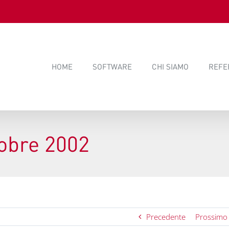
HOME
SOFTWARE
CHI SIAMO
REFE
tobre 2002
Precedente
Prossimo