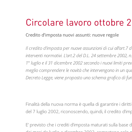
Circolare lavoro ottobre 
Credito d’imposta nuovi assunti: nuove regole
Il credito d’imposta per nuove assunzioni di cui all’art.
interventi normativi. L’art.2 del D.L. 24 settembre 2002, n.
1° luglio e il 31 dicembre 2002 secondo i nuovi limiti pre
meglio comprendere le novità che intervengono in un quad
Decreto Legge, viene proposto uno schema grafico di fun
Finalità della nuova norma è quella di garantire i dirit
del 7 luglio 2002, riconoscendo, quindi, il credito d’i
E’ previsto che i crediti d’imposta maturati sulla base 