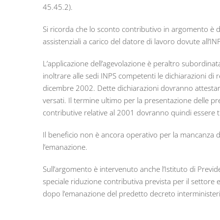
45.45.2).
Si ricorda che lo sconto contributivo in argomento è d
assistenziali a carico del datore di lavoro dovute all’I
L’applicazione dell’agevolazione è peraltro subordinata
inoltrare alle sedi INPS competenti le dichiarazioni di re
dicembre 2002. Dette dichiarazioni dovranno attestar
versati. Il termine ultimo per la presentazione delle p
contributive relative al 2001 dovranno quindi essere
Il beneficio non è ancora operativo per la mancanza de
l’emanazione.
Sull’argomento è intervenuto anche l’Istituto di Prev
speciale riduzione contributiva prevista per il settore
dopo l’emanazione del predetto decreto interministeri