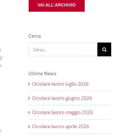
VAI ALL’ARCHIVIO
Cerca
Cerca
i
per:
il
r
Ultime News
Circolare lavoro luglio 2026
Circolare lavoro giugno 2026
Circolare lavoro maggio 2026
Circolare lavoro aprile 2026
o