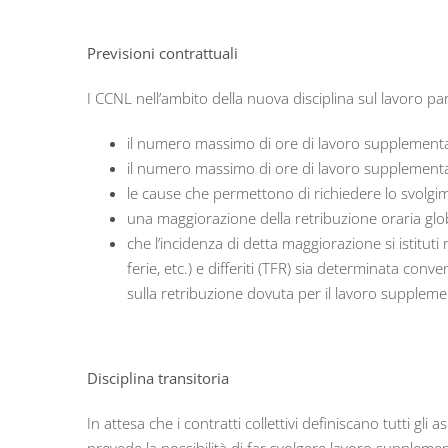
Previsioni contrattuali
I CCNL nell’ambito della nuova disciplina sul lavoro p
il numero massimo di ore di lavoro supplementar
il numero massimo di ore di lavoro supplementare
le cause che permettono di richiedere lo svolg
una maggiorazione della retribuzione oraria glo
che l’incidenza di detta maggiorazione si istituti 
ferie, etc.) e differiti (TFR) sia determinata co
sulla retribuzione dovuta per il lavoro suppleme
Disciplina transitoria
In attesa che i contratti collettivi definiscano tutti gl