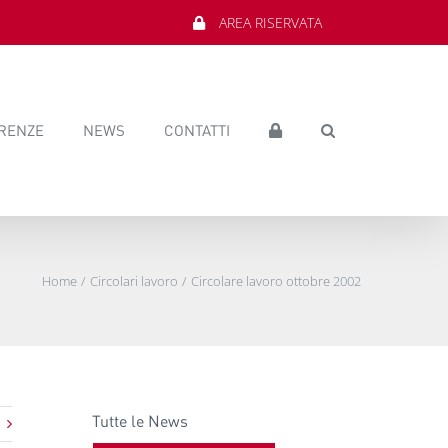
AREA RISERVATA
RENZE
NEWS
CONTATTI
Home
Circolari lavoro
Circolare lavoro ottobre 2002
Tutte le News