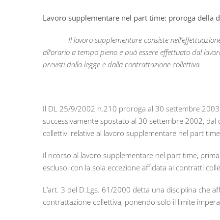
Lavoro supplementare nel part time: proroga della di
Il lavoro supplementare consiste nell’effettuazion
all’orario a tempo pieno e può essere effettuato dal lavor
previsti dalla legge e dalla contrattazione collettiva.
Il DL 25/9/2002 n.210 proroga al 30 settembre 2003 i
successivamente spostato al 30 settembre 2002, dal qu
collettivi relative al lavoro supplementare nel part time
Il ricorso al lavoro supplementare nel part time, prima
escluso, con la sola eccezione affidata ai contratti coll
L’art. 3 del D.Lgs. 61/2000 detta una disciplina che a
contrattazione collettiva, ponendo solo il limite imper