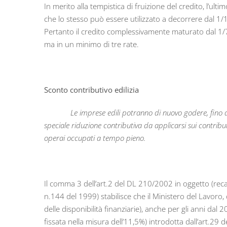
In merito alla tempistica di fruizione del credito, l’u
che lo stesso può essere utilizzato a decorrere dal 1/
Pertanto il credito complessivamente maturato dal 1/
ma in un minimo di tre rate.
Sconto contributivo edilizia
Le imprese edili potranno di nuovo godere, fino a
speciale riduzione contributiva da applicarsi sui contribu
operai occupati a tempo pieno.
Il comma 3 dell’art.2 del DL 210/2002 in oggetto (reca
n.144 del 1999) stabilisce che il Ministero del Lavor
delle disponibilità finanziarie), anche per gli anni dal
fissata nella misura dell’11,5%) introdotta dall’art.29 