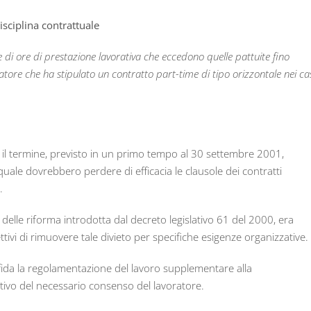
sciplina contrattuale
e di ore di prestazione lavorativa che eccedono quelle pattuite fino
atore che ha stipulato un contratto part-time di tipo orizzontale nei ca
l termine, previsto in un primo tempo al 30 settembre 2001,
ale dovrebbero perdere di efficacia le clausole dei contratti
.
 delle riforma introdotta dal decreto legislativo 61 del 2000, era
ettivi di rimuovere tale divieto per specifiche esigenze organizzative.
ffida la regolamentazione del lavoro supplementare alla
ativo del necessario consenso del lavoratore.