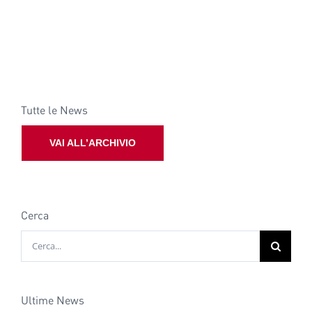
Tutte le News
VAI ALL’ARCHIVIO
Cerca
Cerca
per:
Ultime News