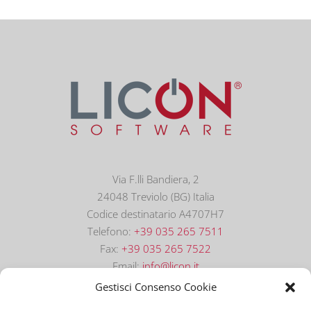
Via F.lli Bandiera, 2
24048 Treviolo (BG) Italia
Codice destinatario A4707H7
Telefono:
+39 035 265 7511
Fax:
+39 035 265 7522
Email:
info@licon.it
Gestisci Consenso Cookie