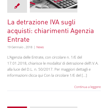
ti: chiarimenti
nzia Entrate
News
La detrazione IVA sugli
acquisti: chiarimenti Agenzia
Entrate
19 Gennaio , 2018
|
News
L’Agenzia delle Entrate, con circolare n. 1/E del
17.01.2018, chiarisce le modalita’ di detrazione dell’I.V.A.
alla luce del D.L. n. 50/2017. Per maggiori dettagli e
informazioni clicca qui Con la circolare 1/E del [...]
Continua a leggere