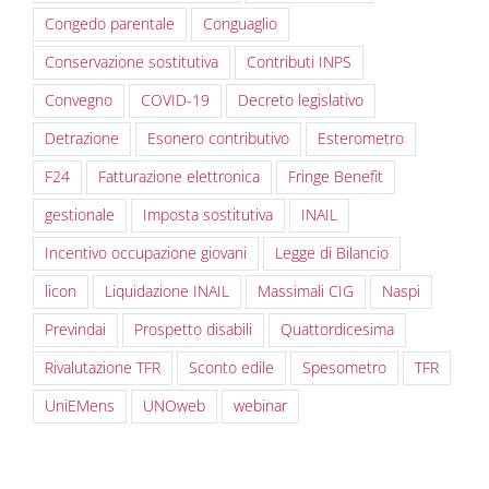
Congedo parentale
Conguaglio
Conservazione sostitutiva
Contributi INPS
Convegno
COVID-19
Decreto legislativo
Detrazione
Esonero contributivo
Esterometro
F24
Fatturazione elettronica
Fringe Benefit
gestionale
Imposta sostitutiva
INAIL
Incentivo occupazione giovani
Legge di Bilancio
licon
Liquidazione INAIL
Massimali CIG
Naspi
Previndai
Prospetto disabili
Quattordicesima
Rivalutazione TFR
Sconto edile
Spesometro
TFR
UniEMens
UNOweb
webinar