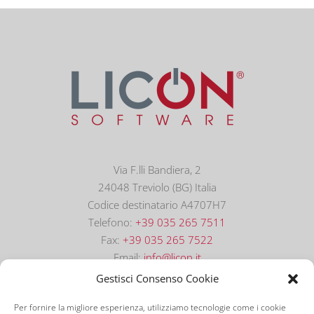
Via F.lli Bandiera, 2
24048 Treviolo (BG) Italia
Codice destinatario A4707H7
Telefono:
+39 035 265 7511
Fax:
+39 035 265 7522
Email:
info@licon.it
Gestisci Consenso Cookie
Per fornire la migliore esperienza, utilizziamo tecnologie come i cookie