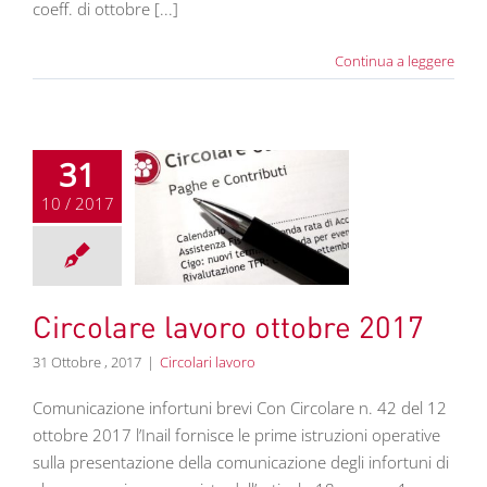
coeff. di ottobre [...]
Continua a leggere
31
10 / 2017
e lavoro ottobre
2017
colari lavoro
Circolare lavoro ottobre 2017
31 Ottobre , 2017
|
Circolari lavoro
Comunicazione infortuni brevi Con Circolare n. 42 del 12
ottobre 2017 l’Inail fornisce le prime istruzioni operative
sulla presentazione della comunicazione degli infortuni di