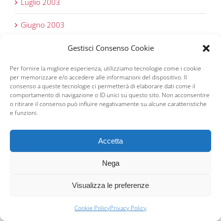
Luglio 2003
Giugno 2003
Maggio 2003
Gestisci Consenso Cookie
Per fornire la migliore esperienza, utilizziamo tecnologie come i cookie
Marzo 2003
per memorizzare e/o accedere alle informazioni del dispositivo. Il
consenso a queste tecnologie ci permetterà di elaborare dati come il
Febbraio 2003
comportamento di navigazione o ID unici su questo sito. Non acconsentire
o ritirare il consenso può influire negativamente su alcune caratteristiche
e funzioni.
Gennaio 2003
Dicembre 2002
Accetta
Novembre 2002
Nega
Ottobre 2002
Visualizza le preferenze
Settembre 2002
Cookie Policy
Privacy Policy