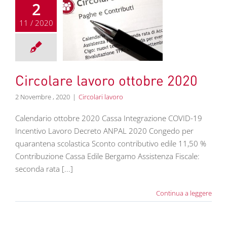
2
11 / 2020
e lavoro ottobre
2020
colari lavoro
Circolare lavoro ottobre 2020
2 Novembre , 2020
|
Circolari lavoro
Calendario ottobre 2020 Cassa Integrazione COVID-19
Incentivo Lavoro Decreto ANPAL 2020 Congedo per
quarantena scolastica Sconto contributivo edile 11,50 %
Contribuzione Cassa Edile Bergamo Assistenza Fiscale:
seconda rata [...]
Continua a leggere