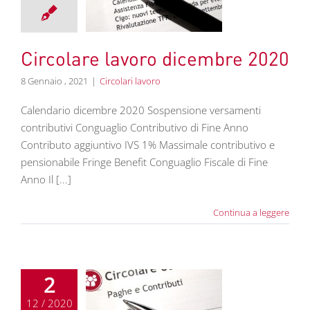
embre 2020
colari lavoro
Circolare lavoro dicembre 2020
8 Gennaio , 2021
|
Circolari lavoro
Calendario dicembre 2020 Sospensione versamenti
contributivi Conguaglio Contributivo di Fine Anno
Contributo aggiuntivo IVS 1% Massimale contributivo e
pensionabile Fringe Benefit Conguaglio Fiscale di Fine
Anno Il [...]
Continua a leggere
2
12 / 2020