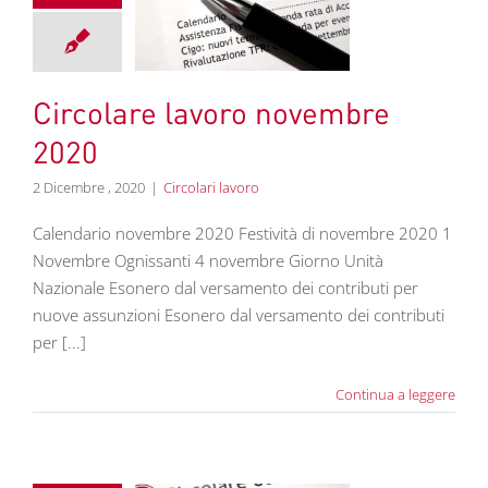
olare lavoro
embre 2020
colari lavoro
Circolare lavoro novembre
2020
2 Dicembre , 2020
|
Circolari lavoro
Calendario novembre 2020 Festività di novembre 2020 1
Novembre Ognissanti 4 novembre Giorno Unità
Nazionale Esonero dal versamento dei contributi per
nuove assunzioni Esonero dal versamento dei contributi
per [...]
Continua a leggere