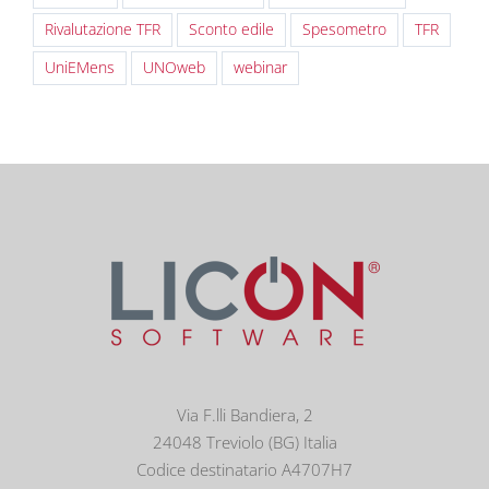
Rivalutazione TFR
Sconto edile
Spesometro
TFR
UniEMens
UNOweb
webinar
Via F.lli Bandiera, 2
24048 Treviolo (BG) Italia
Codice destinatario A4707H7