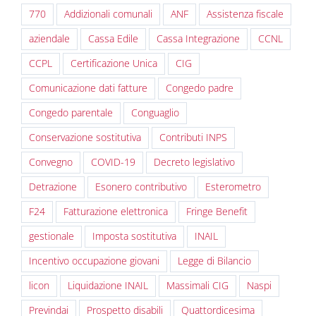
770
Addizionali comunali
ANF
Assistenza fiscale
aziendale
Cassa Edile
Cassa Integrazione
CCNL
CCPL
Certificazione Unica
CIG
Comunicazione dati fatture
Congedo padre
Congedo parentale
Conguaglio
Conservazione sostitutiva
Contributi INPS
Convegno
COVID-19
Decreto legislativo
Detrazione
Esonero contributivo
Esterometro
F24
Fatturazione elettronica
Fringe Benefit
gestionale
Imposta sostitutiva
INAIL
Incentivo occupazione giovani
Legge di Bilancio
licon
Liquidazione INAIL
Massimali CIG
Naspi
Previndai
Prospetto disabili
Quattordicesima