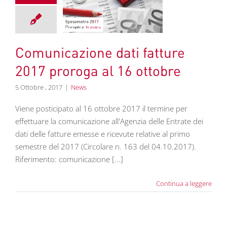
 2017 proroga al
6 ottobre
News
Comunicazione dati fatture
2017 proroga al 16 ottobre
5 Ottobre , 2017
|
News
Viene posticipato al 16 ottobre 2017 il termine per
effettuare la comunicazione all'Agenzia delle Entrate dei
dati delle fatture emesse e ricevute relative al primo
semestre del 2017 (Circolare n. 163 del 04.10.2017).
Riferimento: comunicazione [...]
Continua a leggere