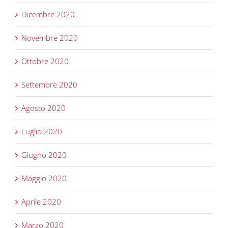
Dicembre 2020
Novembre 2020
Ottobre 2020
Settembre 2020
Agosto 2020
Luglio 2020
Giugno 2020
Maggio 2020
Aprile 2020
Marzo 2020