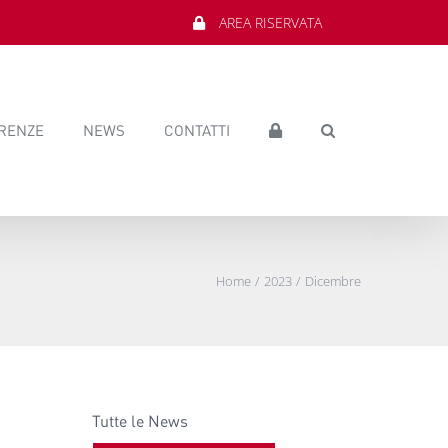
AREA RISERVATA
RENZE
NEWS
CONTATTI
Home
2023
Dicembre
Tutte le News