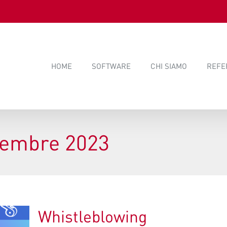
HOME
SOFTWARE
CHI SIAMO
REFE
cembre 2023
Whistleblowing