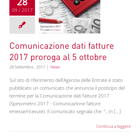
28
09 / 2017
icazione dati
 2017 proroga al
5 ottobre
News
Comunicazione dati fatture
2017 proroga al 5 ottobre
28 Settembre , 2017
|
News
Sul sito di riferimento dell'Agenzia delle Entrate è stato
pubblicato un comunicato che annuncia il posticipo del
termine per la Comunicazione dati fatture 2017
(Spesometro 2017 - Comunicazione fatture
emesse/ricevute). Il comunicato segnala che: “…In [...]
Continua a leggere