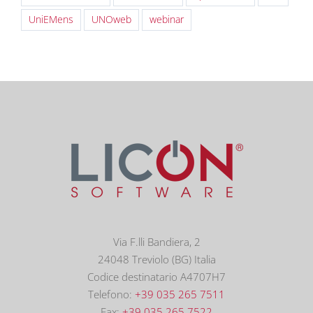
UniEMens
UNOweb
webinar
Via F.lli Bandiera, 2
24048 Treviolo (BG) Italia
Codice destinatario A4707H7
Telefono:
+39 035 265 7511
Fax:
+39 035 265 7522