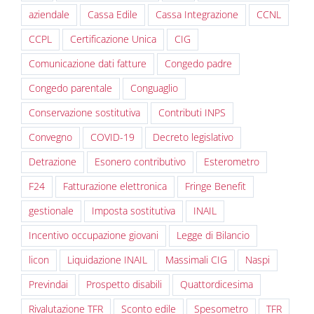
aziendale
Cassa Edile
Cassa Integrazione
CCNL
CCPL
Certificazione Unica
CIG
Comunicazione dati fatture
Congedo padre
Congedo parentale
Conguaglio
Conservazione sostitutiva
Contributi INPS
Convegno
COVID-19
Decreto legislativo
Detrazione
Esonero contributivo
Esterometro
F24
Fatturazione elettronica
Fringe Benefit
gestionale
Imposta sostitutiva
INAIL
Incentivo occupazione giovani
Legge di Bilancio
licon
Liquidazione INAIL
Massimali CIG
Naspi
Previndai
Prospetto disabili
Quattordicesima
Rivalutazione TFR
Sconto edile
Spesometro
TFR