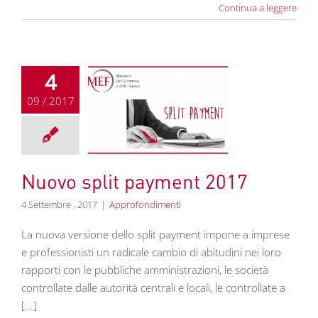
Continua a leggere
4
09 / 2017
 split payment
2017
rofondimenti
Nuovo split payment 2017
4 Settembre , 2017
|
Approfondimenti
La nuova versione dello split payment impone a imprese
e professionisti un radicale cambio di abitudini nei loro
rapporti con le pubbliche amministrazioni, le società
controllate dalle autorità centrali e locali, le controllate a
[...]