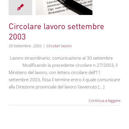
tembre 2003
colari lavoro
Circolare lavoro settembre
2003
29 Settembre , 2003
|
Circolari lavoro
Lavoro straordinario: comunicazione al 30 settembre
Modificando la precedente circolare n.27/2003, il
Ministero del lavoro, con lettera circolare dell’11
settembre 2003, fissa il termine entro il quale comunicare
alla Direzione provinciale del lavoro l’avvenuto [...]
Continua a leggere