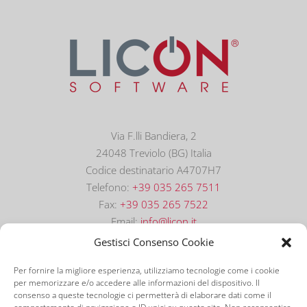
Via F.lli Bandiera, 2
24048 Treviolo (BG) Italia
Codice destinatario A4707H7
Telefono:
+39 035 265 7511
Fax:
+39 035 265 7522
Email:
info@licon.it
Gestisci Consenso Cookie
Per fornire la migliore esperienza, utilizziamo tecnologie come i cookie
per memorizzare e/o accedere alle informazioni del dispositivo. Il
consenso a queste tecnologie ci permetterà di elaborare dati come il