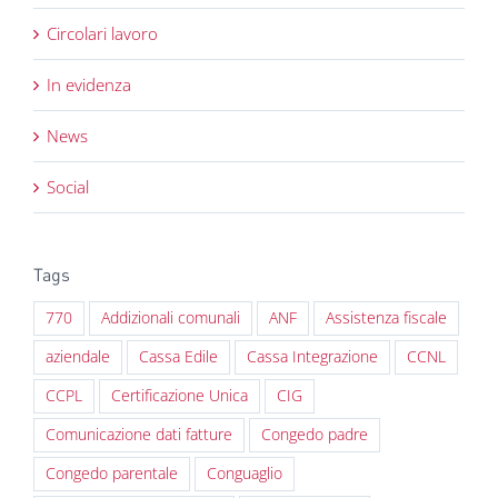
Circolari lavoro
In evidenza
News
Social
Tags
770
Addizionali comunali
ANF
Assistenza fiscale
aziendale
Cassa Edile
Cassa Integrazione
CCNL
CCPL
Certificazione Unica
CIG
Comunicazione dati fatture
Congedo padre
Congedo parentale
Conguaglio