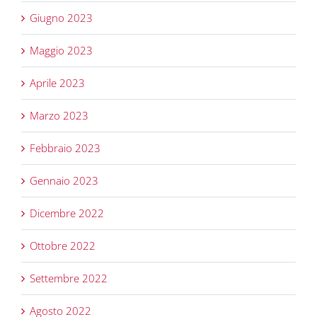
Giugno 2023
Maggio 2023
Aprile 2023
Marzo 2023
Febbraio 2023
Gennaio 2023
Dicembre 2022
Ottobre 2022
Settembre 2022
Agosto 2022