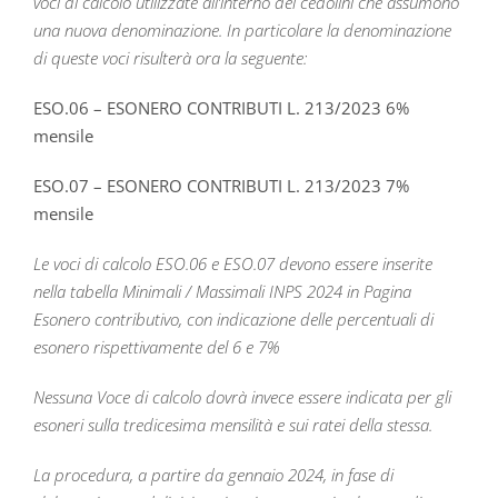
voci di calcolo utilizzate all’interno dei cedolini che assumono
una nuova denominazione. In particolare la denominazione
di queste voci risulterà ora la seguente:
ESO.06 – ESONERO CONTRIBUTI L. 213/2023 6%
mensile
ESO.07 – ESONERO CONTRIBUTI L. 213/2023 7%
mensile
Le voci di calcolo ESO.06 e ESO.07 devono essere inserite
nella tabella Minimali / Massimali INPS 2024 in Pagina
Esonero contributivo, con indicazione delle percentuali di
esonero rispettivamente del 6 e 7%
Nessuna Voce di calcolo dovrà invece essere indicata per gli
esoneri sulla tredicesima mensilità e sui ratei della stessa.
La procedura, a partire da gennaio 2024, in fase di