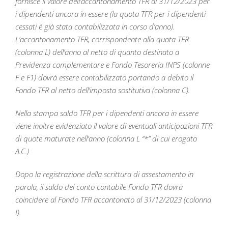
fornisce il valore dell’accantonamento TFR al 31/12/2023 per
i dipendenti ancora in essere (la quota TFR per i dipendenti
cessati è già stata contabilizzata in corso d’anno).
L’accantonamento TFR, corrispondente alla quota TFR
(colonna L) dell’anno al netto di quanto destinato a
Previdenza complementare e Fondo Tesoreria INPS (colonne
F e F1) dovrà essere contabilizzato portando a debito il
Fondo TFR al netto dell’imposta sostitutiva (colonna C).
Nella stampa saldo TFR per i dipendenti ancora in essere
viene inoltre evidenziato il valore di eventuali anticipazioni TFR
di quote maturate nell’anno (colonna L “*” di cui erogato
A.C.)
Dopo la registrazione della scrittura di assestamento in
parola, il saldo del conto contabile Fondo TFR dovrà
coincidere al Fondo TFR accantonato al 31/12/2023 (colonna
I).