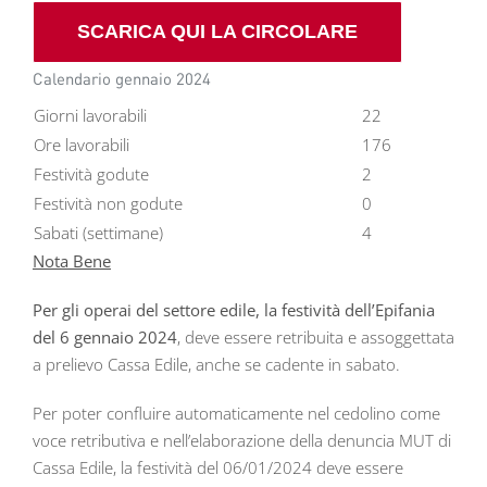
SCARICA QUI LA CIRCOLARE
Calendario gennaio 2024
Giorni lavorabili
22
Ore lavorabili
176
Festività godute
2
Festività non godute
0
Sabati (settimane)
4
Nota Bene
Per gli operai del settore edile, la
festività dell’Epifania
del 6 gennaio 2024
, deve essere retribuita e assoggettata
a prelievo Cassa Edile, anche se cadente in sabato.
Per poter confluire automaticamente nel cedolino come
voce retributiva e nell’elaborazione della denuncia MUT di
Cassa Edile, la festività del 06/01/2024 deve essere