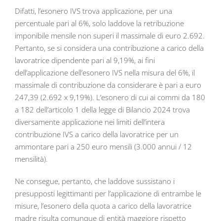
Difatti, l’esonero IVS trova applicazione, per una
percentuale pari al 6%, solo laddove la retribuzione
imponibile mensile non superi il massimale di euro 2.692.
Pertanto, se si considera una contribuzione a carico della
lavoratrice dipendente pari al 9,19%, ai fini
dell’applicazione dell’esonero IVS nella misura del 6%, il
massimale di contribuzione da considerare è pari a euro
247,39 (2.692 x 9,19%). L’esonero di cui ai commi da 180
a 182 dell’articolo 1 della legge di Bilancio 2024 trova
diversamente applicazione nei limiti dell’intera
contribuzione IVS a carico della lavoratrice per un
ammontare pari a 250 euro mensili (3.000 annui / 12
mensilità).
Ne consegue, pertanto, che laddove sussistano i
presupposti legittimanti per l’applicazione di entrambe le
misure, l’esonero della quota a carico della lavoratrice
madre risulta comunque di entità maggiore rispetto