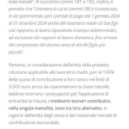
base mensile
”. Ai successivi commi 181 e 182, inoltre, è
previsto che “
L’esonero di cui al comma 180 è riconosciuto,
in via sperimentale, peri i periodi di paga dal 1 gennaio 2024
al 31 dicembre 2024 anche alle lavoratrici madri di due figli
con rapporto di lavoro dipendente a tempo indeterminato,
ad esclusione dei rapporti di lavoro domestico, fino al mese
del compimento del decimo anno di età del figlio più
piccolo
”.
Pertanto, in considerazione dell’entità della predetta
riduzione applicabile alle lavoratrici madri, pari al 100%
della quota di contribuzione a loro carico nei limiti di
3.000 euro annui da riparametrare su base mensile,
laddove ricorrano i presupposti per l’applicazione di
entrambe le misure,
i medesimi esoneri contributivi,
nella singola mensilità, sono tra loro alternativi
, in
ragione dell’entità degli stessi e del massimale mensile di
contribuzione esonerabile.