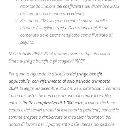
riportando il valore del coefficiente del dicembre 2023
nel campo indice anno precedente;
Per l’anno 2024 vengono create le nuove tabelle
aliquote / scaglioni Irpef e Detrazioni Irpef, il cui
contenuto deve essere rettificato come illustrato di
seguito.
Nella tabella IRPEF 2024 devono essere rettificati i valori
limite di fringe benefit e gli scaglioni IRPEF.
Per quanto riguarda la disciplina
dei fringe benefit
applicabile, con riferimento al solo periodo d’imposta
2024
, la legge 30 dicembre 2023 n. 213, all’articolo 1 comma
16, ha previsto che non concorrono a formare il reddito,
entro il
limite complessivo di 1.000 euro
, il valore dei beni
ceduti e dei servizi presati ai lavoratori dipendenti, nonché le
somme erogate o rimborsate ai medesimi lavoratori dai
datori di lavoro per il pagamento delle utenze domestiche