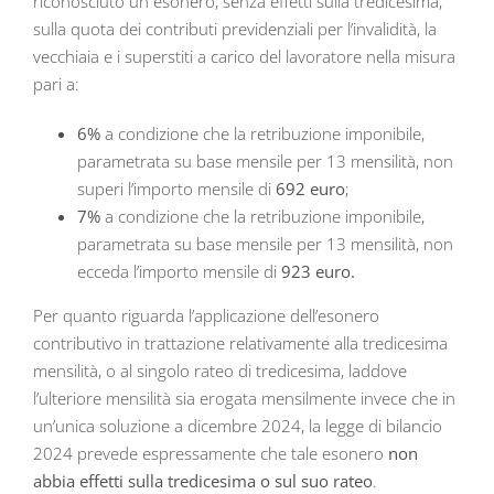
riconosciuto un esonero, senza effetti sulla tredicesima,
sulla quota dei contributi previdenziali per l’invalidità, la
vecchiaia e i superstiti a carico del lavoratore nella misura
pari a:
6%
a condizione che la retribuzione imponibile,
parametrata su base mensile per 13 mensilità, non
superi l’importo mensile di
692 euro
;
7%
a condizione che la retribuzione imponibile,
parametrata su base mensile per 13 mensilità, non
ecceda l’importo mensile di
923 euro.
Per quanto riguarda l’applicazione dell’esonero
contributivo in trattazione relativamente alla tredicesima
mensilità, o al singolo rateo di tredicesima, laddove
l’ulteriore mensilità sia erogata mensilmente invece che in
un’unica soluzione a dicembre 2024, la legge di bilancio
2024 prevede espressamente che tale esonero
non
abbia effetti sulla tredicesima o sul suo rateo
.