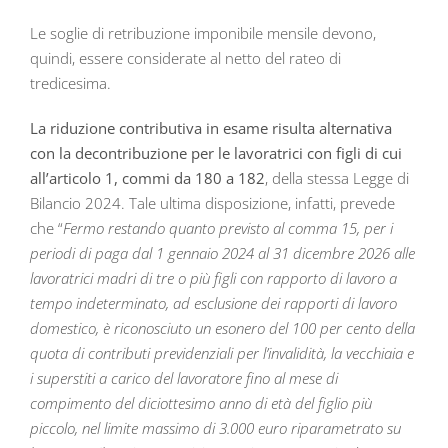
Le soglie di retribuzione imponibile mensile devono,
quindi, essere considerate al netto del rateo di
tredicesima.
La riduzione contributiva in esame risulta alternativa
con la decontribuzione per le lavoratrici con figli di cui
all’articolo 1, commi da 180 a 182
, della stessa Legge di
Bilancio 2024. Tale ultima disposizione, infatti, prevede
che “
Fermo restando quanto previsto al comma 15, per i
periodi di paga dal 1 gennaio 2024 al 31 dicembre 2026 alle
lavoratrici madri di tre o più figli con rapporto di lavoro a
tempo indeterminato, ad esclusione dei rapporti di lavoro
domestico, è riconosciuto un esonero del 100 per cento della
quota di contributi previdenziali per l’invalidità, la vecchiaia e
i superstiti a carico del lavoratore fino al mese di
compimento del diciottesimo anno di età del figlio più
piccolo, nel limite massimo di 3.000 euro riparametrato su