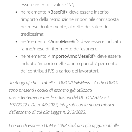
essere inserito il valore “N”;
nell’elemento
<BaseRif>
deve essere inserito
l’importo della retribuzione imponibile corrisposta
nel mese di riferimento, al netto del rateo di
tredicesima;
nell’elemento <
AnnoMeseRif
> deve essere indicato
l’anno/mese di riferimento dell’esonero;
nell’elemento <
ImportoAnnoMeseRif
> deve essere
indicato l’importo dell’esonero pari al 7 per cento
dei contributi IVS a carico dei lavoratori.
In Anagrafiche – Tabelle – DM10/UniEMens – Codici DM10
sono presenti i codici di esonero già utilizzati
precedentemente per le riduzioni del DL 115/2022 e L.
197/2022 e DL n. 48/2023, integrati con la nuova misura
dell’esonero di cui alla Legge n. 213/2023.
I codici di esonero L094 e L098 risultano già agganciati alle