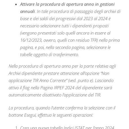
Attivare la procedura di apertura anno in gestioni
annuali
. In tale procedura di passaggio degli archivi di
base e dei saldi dei progressivi dal 2023 al 2024 è
necessario selezionare tutti i dipendenti proposti
(vengono presentati solo quelli ancora in essere al
16/12/2023, ovvero, quelli con residuo TFR) nella prima
pagina, e poi, nella seconda pagina, selezionare le
tabelle oggetto di trasferimento.
Nella procedura di apertura anno per la parte relativa agli
Archivi dipendente prestare attenzione all’opzione “Non
applicazione TIR Anno Corrente” (ved. punto e). Lasciando
attivo il flag nella Pagina IRPEF 2024 del dipendente sarà
automaticamente disattivato l’applicazione del TIR.
La procedura, quando l’utente conferma la selezione con il
bottone Esegui, effettua le seguenti operazioni:
Crea una nuova tabella Indici ISTAT per l’anno 2024