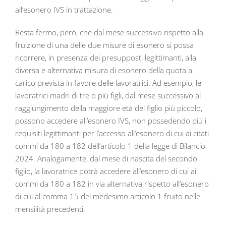
all’esonero IVS in trattazione.
Resta fermo, però, che dal mese successivo rispetto alla
fruizione di una delle due misure di esonero si possa
ricorrere, in presenza dei presupposti legittimanti, alla
diversa e alternativa misura di esonero della quota a
carico prevista in favore delle lavoratrici. Ad esempio, le
lavoratrici madri di tre o più figli, dal mese successivo al
raggiungimento della maggiore età del figlio più piccolo,
possono accedere all’esonero IVS, non possedendo più i
requisiti legittimanti per l’accesso all’esonero di cui ai citati
commi da 180 a 182 dell’articolo 1 della legge di Bilancio
2024. Analogamente, dal mese di nascita del secondo
figlio, la lavoratrice potrà accedere all’esonero di cui ai
commi da 180 a 182 in via alternativa rispetto all’esonero
di cui al comma 15 del medesimo articolo 1 fruito nelle
mensilità precedenti.