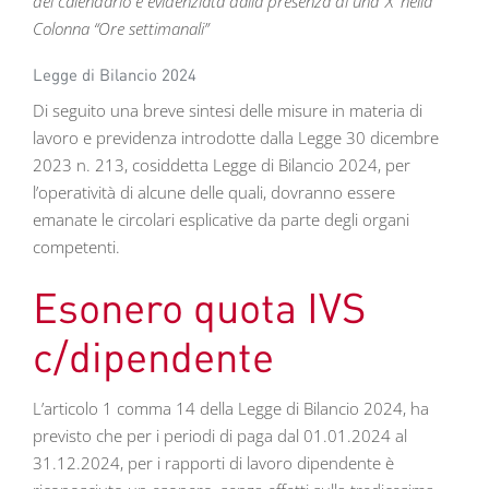
del calendario è evidenziata dalla presenza di una ‘X’ nella
Colonna “Ore settimanali”
Legge di Bilancio 2024
Di seguito una breve sintesi delle misure in materia di
lavoro e previdenza introdotte dalla Legge 30 dicembre
2023 n. 213, cosiddetta Legge di Bilancio 2024, per
l’operatività di alcune delle quali, dovranno essere
emanate le circolari esplicative da parte degli organi
competenti.
Esonero quota IVS
c/dipendente
L’articolo 1 comma 14 della Legge di Bilancio 2024, ha
previsto che per i periodi di paga dal 01.01.2024 al
31.12.2024, per i rapporti di lavoro dipendente è