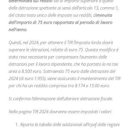
determinata sui redditi
sia di importo superiore a quello
della detrazione spettante ai sensi dell’articolo 13, comma 1,
del citato testo unico delle imposte sui redditi, d
iminuita
dell’importo di 75 euro rapportato al periodo di lavoro
nell’anno.
Quindi, nel 2024, per ottenere il TIR l’imposta lorda dovrà
superare le detrazioni, ridotte di euro 75. Questa modifica è
stata resa necessaria per compensare l’aumento delle
detrazioni per il lavoro dipendente, che ha portato la no tax
area a 8.500 euro. Sottraendo 75 euro dalle detrazioni del
2024 (di euro 1.955), viene assicurato il mantenimento del TIR
per chi ha un reddito compreso tra 8.174 e 15.00 euro.
Si conferma l’eliminazione dell’ulteriore detrazione fiscale.
Nella pagina TIR 2024 dovranno essere impostati i valori:
Riporta la tabella delle addizionali all’Irpef delle regioni