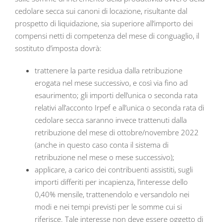
cedolare secca sui canoni di locazione, risultante dal
prospetto di liquidazione, sia superiore all’importo dei
compensi netti di competenza del mese di conguaglio, il
sostituto d’imposta dovrà:
trattenere la parte residua dalla retribuzione
erogata nel mese successivo, e così via fino ad
esaurimento; gli importi dell’unica o seconda rata
relativi all’acconto Irpef e all’unica o seconda rata di
cedolare secca saranno invece trattenuti dalla
retribuzione del mese di ottobre/novembre 2022
(anche in questo caso conta il sistema di
retribuzione nel mese o mese successivo);
applicare, a carico dei contribuenti assistiti, sugli
importi differiti per incapienza, l’interesse dello
0,40% mensile, trattenendolo e versandolo nei
modi e nei tempi previsti per le somme cui si
riferisce. Tale interesse non deve essere oggetto di