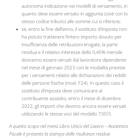
autonoma indicazione nei modelli di versamento, in
quanto deve essere versato in aggiunta (cioè con lo
stesso codice tributo) alle somme cui si riferisce;
se, entro la fine dell’anno, il sostituto d’imposta non
ha potuto trattenere l’intero importo dovuto per
insufficienza delle retribuzioni erogate, la parte
residua e il relativo interesse dello 0,40% mensile
dovranno essere versati dal lavoratore dipendente
nel mese di gennaio 2023 con le modalità previste
per i versamenti relativi alle dichiarazioni dei redditi
delle persone fisiche (mod. F24). In questo caso il
sostituto d’imposta deve comunicare al
contribuente assistito, entro il mese di dicembre
2022, gli importi che devono ancora essere versati
utilizzando le stesse voci del modello 730/3.
A questo scopo nel menù Libro Unico del Lavoro – Assistenza
Fiscale è presente la stampa delle risultanze residue.