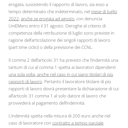
erogata, sussistendo il rapporto di lavoro, sia esso a
tempo determinato che indeterminato, nel
mese di luglio
2022
,
anche se erogata ad agosto
, con denuncia
UniEMens entro il 31 agosto. Deroghe al criterio di
competenza della retribuzione di luglio sono previste in
ragione dell’articolazione dei singoli rapporti di lavoro
(part time ciclici) o della previsione dei CCNL.
Il comma 2 dell’articolo 31 ha previsto che l’indennità una
tantum di cui al comma 1 spetta ai lavoratori dipendenti
una sola volta, anche nel caso in cui siano titolari di più
rapporti di lavoro
. Pertanto il lavoratore titolare di più
rapporti di lavoro dovrà presentare la dichiarazione di cui
all’articolo 31 comma 1 al solo datore di lavoro che
provvederà al pagamento dell’indennità.
L’indennità spetta nella misura di 200 euro anche nel
caso di lavoratore con
contratto a tempo parziale
.