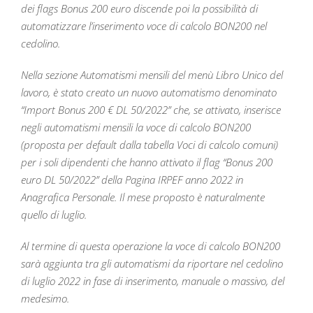
dei flags Bonus 200 euro discende poi la possibilità di
automatizzare l’inserimento voce di calcolo BON200 nel
cedolino.
Nella sezione Automatismi mensili del menù Libro Unico del
lavoro, è stato creato un nuovo automatismo denominato
“Import Bonus 200 € DL 50/2022” che, se attivato, inserisce
negli automatismi mensili la voce di calcolo BON200
(proposta per default dalla tabella Voci di calcolo comuni)
per i soli dipendenti che hanno attivato il flag “Bonus 200
euro DL 50/2022” della Pagina IRPEF anno 2022 in
Anagrafica Personale. Il mese proposto è naturalmente
quello di luglio.
Al termine di questa operazione la voce di calcolo BON200
sarà aggiunta tra gli automatismi da riportare nel cedolino
di luglio 2022 in fase di inserimento, manuale o massivo, del
medesimo.