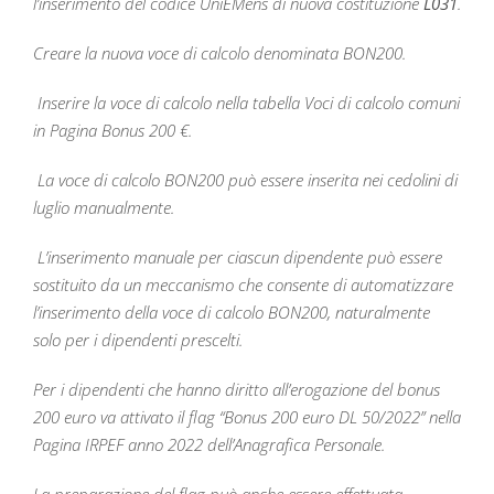
l’inserimento del codice UniEMens di nuova costituzione
L031
.
Creare la nuova voce di calcolo denominata BON200.
Inserire la voce di calcolo nella tabella Voci di calcolo comuni
in Pagina Bonus 200 €.
La voce di calcolo BON200 può essere inserita nei cedolini di
luglio manualmente.
L’inserimento manuale per ciascun dipendente può essere
sostituito da un meccanismo che consente di automatizzare
l’inserimento della voce di calcolo BON200, naturalmente
solo per i dipendenti prescelti.
Per i dipendenti che hanno diritto all’erogazione del bonus
200 euro va attivato il flag “Bonus 200 euro DL 50/2022” nella
Pagina IRPEF anno 2022 dell’Anagrafica Personale.
La preparazione del flag può anche essere effettuata