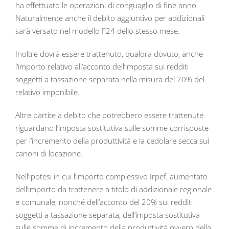
ha effettuato le operazioni di conguaglio di fine anno.
Naturalmente anche il debito aggiuntivo per addizionali
sarà versato nel modello F24 dello stesso mese.
Inoltre dovrà essere trattenuto, qualora dovuto, anche
l’importo relativo all’acconto dell’imposta sui redditi
soggetti a tassazione separata nella misura del 20% del
relativo imponibile.
Altre partite a debito che potrebbero essere trattenute
riguardano l’imposta sostitutiva sulle somme corrisposte
per l’incremento della produttività e la cedolare secca sui
canoni di locazione.
Nell’ipotesi in cui l’importo complessivo Irpef, aumentato
dell’importo da trattenere a titolo di addizionale regionale
e comunale, nonché dell’acconto del 20% sui redditi
soggetti a tassazione separata, dell’imposta sostitutiva
sulle somme di incremento della produttività ovvero della