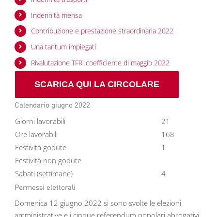
Indennità mensa
Contribuzione e prestazione straordinaria 2022
Una tantum impiegati
Rivalutazione TFR: coefficiente di maggio 2022
SCARICA QUI LA CIRCOLARE
Calendario giugno 2022
Giorni lavorabili
21
Ore lavorabili
168
Festività godute
1
Festività non godute
Sabati (settimane)
4
Permessi elettorali
Domenica 12 giugno 2022 si sono svolte le elezioni
amministrative e i cinque referendum popolari abrogativi.,