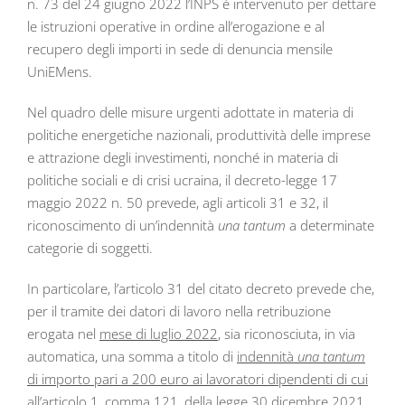
n. 73 del 24 giugno 2022 l’INPS è intervenuto per dettare
le istruzioni operative in ordine all’erogazione e al
recupero degli importi in sede di denuncia mensile
UniEMens.
Nel quadro delle misure urgenti adottate in materia di
politiche energetiche nazionali, produttività delle imprese
e attrazione degli investimenti, nonché in materia di
politiche sociali e di crisi ucraina, il decreto-legge 17
maggio 2022 n. 50 prevede, agli articoli 31 e 32, il
riconoscimento di un’indennità
una tantum
a determinate
categorie di soggetti.
In particolare, l’articolo 31 del citato decreto prevede che,
per il tramite dei datori di lavoro nella retribuzione
erogata nel
mese di luglio 2022
, sia riconosciuta, in via
automatica, una somma a titolo di
indennità
una tantum
di importo pari a 200 euro ai lavoratori dipendenti di cui
all’articolo 1, comma 121, della legge 30 dicembre 2021