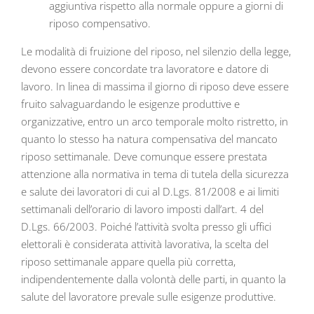
aggiuntiva rispetto alla normale oppure a giorni di
riposo compensativo.
Le modalità di fruizione del riposo, nel silenzio della legge,
devono essere concordate tra lavoratore e datore di
lavoro. In linea di massima il giorno di riposo deve essere
fruito salvaguardando le esigenze produttive e
organizzative, entro un arco temporale molto ristretto, in
quanto lo stesso ha natura compensativa del mancato
riposo settimanale. Deve comunque essere prestata
attenzione alla normativa in tema di tutela della sicurezza
e salute dei lavoratori di cui al D.Lgs. 81/2008 e ai limiti
settimanali dell’orario di lavoro imposti dall’art. 4 del
D.Lgs. 66/2003. Poiché l’attività svolta presso gli uffici
elettorali è considerata attività lavorativa, la scelta del
riposo settimanale appare quella più corretta,
indipendentemente dalla volontà delle parti, in quanto la
salute del lavoratore prevale sulle esigenze produttive.