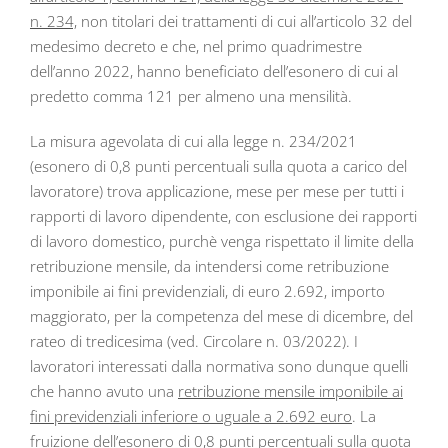
n. 234,
non titolari dei trattamenti di cui all’articolo 32 del
medesimo decreto e che, nel primo quadrimestre
dell’anno 2022, hanno beneficiato dell’esonero di cui al
predetto comma 121 per almeno una mensilità.
La misura agevolata di cui alla legge n. 234/2021
(esonero di 0,8 punti percentuali sulla quota a carico del
lavoratore) trova applicazione, mese per mese per tutti i
rapporti di lavoro dipendente, con esclusione dei rapporti
di lavoro domestico, purchè venga rispettato il limite della
retribuzione mensile, da intendersi come retribuzione
imponibile ai fini previdenziali, di euro 2.692, importo
maggiorato, per la competenza del mese di dicembre, del
rateo di tredicesima (ved. Circolare n. 03/2022). I
lavoratori interessati dalla normativa sono dunque quelli
che hanno avuto una
retribuzione mensile imponibile ai
fini previdenziali inferiore o uguale a 2.692 euro
. La
fruizione dell’esonero di 0,8 punti percentuali sulla quota