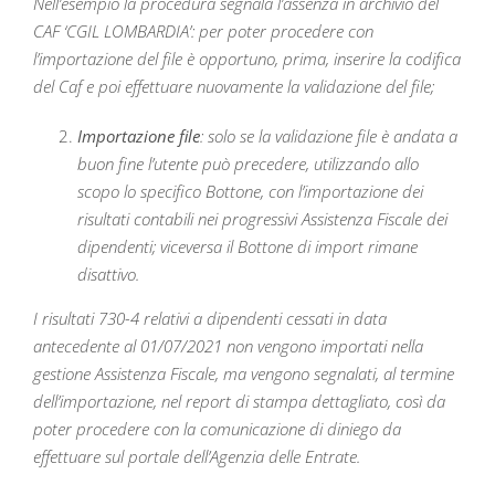
Nell’esempio la procedura segnala l’assenza in archivio del
CAF ‘CGIL LOMBARDIA’: per poter procedere con
l’importazione del file è opportuno, prima, inserire la codifica
del Caf e poi effettuare nuovamente la validazione del file;
Importazione file
: solo se la validazione file è andata a
buon fine l’utente può precedere, utilizzando allo
scopo lo specifico Bottone, con l’importazione dei
risultati contabili nei progressivi Assistenza Fiscale dei
dipendenti; viceversa il Bottone di import rimane
disattivo.
I risultati 730-4 relativi a dipendenti cessati in data
antecedente al 01/07/2021 non vengono importati nella
gestione Assistenza Fiscale, ma vengono segnalati, al termine
dell’importazione, nel report di stampa dettagliato, così da
poter procedere con la comunicazione di diniego da
effettuare sul portale dell’Agenzia delle Entrate.