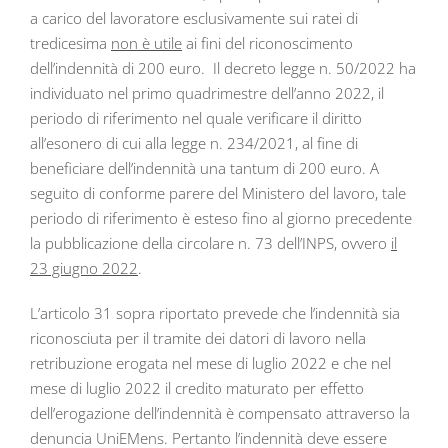
a carico del lavoratore esclusivamente sui ratei di
tredicesima
non è utile
ai fini del riconoscimento
dell’indennità di 200 euro. Il decreto legge n. 50/2022 ha
individuato nel primo quadrimestre dell’anno 2022, il
periodo di riferimento nel quale verificare il diritto
all’esonero di cui alla legge n. 234/2021, al fine di
beneficiare dell’indennità una tantum di 200 euro. A
seguito di conforme parere del Ministero del lavoro, tale
periodo di riferimento è esteso fino al giorno precedente
la pubblicazione della circolare n. 73 dell’INPS, ovvero
il
23 giugno 2022
.
L’articolo 31 sopra riportato prevede che l’indennità sia
riconosciuta per il tramite dei datori di lavoro nella
retribuzione erogata nel mese di luglio 2022 e che nel
mese di luglio 2022 il credito maturato per effetto
dell’erogazione dell’indennità è compensato attraverso la
denuncia UniEMens. Pertanto l’indennità deve essere