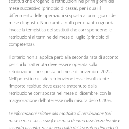
sostituti che erogano le retribuzioni nei primi giorni del
mese successivo (principio di cassa), per i quali il
differimento delle operazioni si sposta ai primi giorni del
mese di agosto. Non cambia nulla per quanto riguarda
invece la tempistica dei sostituti che corrispondono le
retribuzioni al termine del mese di luglio (principio di
competenza).
Il criterio non si applica però alla seconda rata di acconto
per cui la trattenuta deve essere operata sulla
retribuzione corrisposta nel mese di novembre 2022.
Nell’ipotesi in cui tale retribuzione fosse insufficiente
l’importo residuo deve essere trattenuto dalla
retribuzione corrisposta nel mese di dicembre, con la
maggiorazione dell’interesse nella misura dello 0,40%.
Le informazioni relative alla modalità di retribuzione (nel
mese o mese successivo) e ai mesi di inizio assistenza fiscale e
secondo acconto, per la generalità dei lavoratori dipendenti,