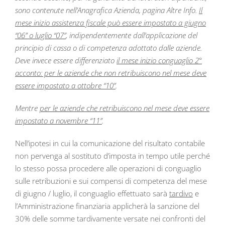
sono contenute nell’Anagrafica Azienda, pagina Altre Info.
Il
mese inizio assistenza fiscale può essere impostato a giugno
“06” o luglio “07”
, indipendentemente dall’applicazione del
principio di cassa o di competenza adottato dalle aziende.
Deve invece essere differenziato
il mese inizio conguaglio 2°
acconto: per le aziende che non retribuiscono nel mese deve
essere impostato a ottobre “10”
.
Mentre
per le aziende che retribuiscono nel mese deve essere
impostato a novembre “11”
.
Nell’ipotesi in cui la comunicazione del risultato contabile
non pervenga al sostituto d’imposta in tempo utile perché
lo stesso possa procedere alle operazioni di conguaglio
sulle retribuzioni e sui compensi di competenza del mese
di giugno / luglio, il conguaglio effettuato sarà
tardivo
e
l’Amministrazione finanziaria applicherà la sanzione del
30% delle somme tardivamente versate nei confronti del