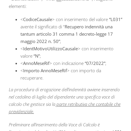
elementi:
<
CodiceCausale
> con inserimento del valore
“L031”
avente il significato di “
Recupero indennità una
tantum articolo 31 comma 1 decreto-legge 17
maggio 2022 n. 50”
;
<
IdentMotivoUtilizzoCausale
> con inserimento
valore
“N”
;
<
AnnoMeseRif
> con indicazione
“07/2022”
;
<
Importo AnnoMeseRif
> con importo da
recuperare.
La procedura di erogazione dell’indennità avviene inserendo
nel cedolino di luglio del dipendente una specifica voce di
calcolo che gestisce sia la
parte retributiva che contabile che
previdenziale.
Preliminare all’inserimento della Voce di Calcolo è