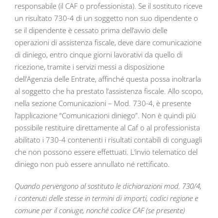
responsabile (il CAF o professionista). Se il sostituto riceve
un risultato 730-4 di un soggetto non suo dipendente o
se il dipendente è cessato prima dell’avvio delle
operazioni di assistenza fiscale, deve dare comunicazione
di diniego, entro cinque giorni lavorativi da quello di
ricezione, tramite i servizi messi a disposizione
dell’Agenzia delle Entrate, affinché questa possa inoltrarla
al soggetto che ha prestato l’assistenza fiscale. Allo scopo,
nella sezione Comunicazioni – Mod. 730-4, è presente
l’applicazione “Comunicazioni diniego”. Non è quindi più
possibile restituire direttamente al Caf o al professionista
abilitato i 730-4 contenenti i risultati contabili di conguagli
che non possono essere effettuati. L’invio telematico del
diniego non può essere annullato né rettificato.
Quando pervengono al sostituto le dichiarazioni mod. 730/4,
i contenuti delle stesse in termini di importi, codici regione e
comune per il coniuge, nonché codice CAF (se presente)