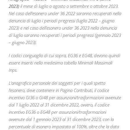
2023)
il mese di luglio o agosto o settembre o ottobre 2023.
Nel caso dell’esonero under 36 2022 saranno recuperati nella
denuncia di luglio i periodi pregressi (luglio 2022 – giugno
2023) e nel caso dell’esonero under 36 2023 nella denuncia
di luglio saranno recuperati i periodi pregressi (gennaio 2023
– giugno 2023).
I codici conguaglio di cui sopra, EG36 e EG48, devono quindi
essere inseriti nella medesima tabella Minimali Massimali
Inps.
L’anagrafica personale dei soggetti per i quali spetta
l’esonero, deve contenere in Pagina Contributi, il codice
incentivo GI36 o GI48 per assunzioni/trasformazioni avvenute
dal 1 luglio 2022 al 31 dicembre 2022, ovvero, il codice
incentivo EG36 o EG48 per assunzioni/trasformazioni
avvenute dal 1 gennaio 2023 al 31 dicembre 2023, con la
percentuale di esonero impostata al 100%, oltre che la data