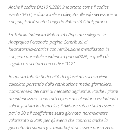
Anche il codice DM10 “L328”, importato come il codice
evento “PG1”, è disponibile e collegato alle info necessarie ai
conguagli dell’evento Congedo Paternità Obbligatorio.
La Tabella Indennità Maternità c/Inps da collegare in
Anagrafica Personale, pagina Contributi, al
lavoratore/lavoratrice con retribuzione mensilizzata, in
congedo parentale e indennità pari all’80%, è quella di
seguito presentata con codice “112”.
In questa tabella l’indennità dei giorni di assenza viene
calcolata partendo dalla retribuzione media giornaliera,
comprensiva dei ratei di mensilità aggiuntive. Poiché i giorni
da indennizzare sono tutti i giorni di calendario escludendo
solo le festività in domenica, il divisore rateo risulta essere
pari a 30 e il coefficiente sesta giornata, normalmente
valorizzato al 20% per gli eventi che coprono anche la
giornata del sabato (es. malattia) deve essere pari a zero.