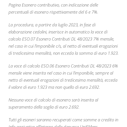
Pagina Esonero contributivo, con indicazione delle
percentuali di esonero rispettivamente del 6 e 7%.
La procedura, a partire da luglio 2023, in fase di
elaborazione cedolini, inserisce in automatico la voce di
calcolo ESO.07 Esonero Contributi DL 48/2023 7% mensile,
nel caso in cui l’imponibile c/s, al netto di eventuali erogazioni
di tredicesima mensilità, non ecceda la somma di euro 1.923.
La voce di calcolo ESO.06 Esonero Contributi DL 48/2023 6%
mensile viene inserita nel caso in cui l’imponibile, sempre al
netto di eventuali erogazioni di tredicesima mensilità, ecceda
il valore di euro 1.923 ma non quello di euro 2.692.
Nessuna voce di calcolo di esonero sarà inserita al
superamento della soglia di euro 2.692.
Tutti gli esoneri saranno recuperati come somme a credito in
Info aggiuntive all’interno delle denunce UniEMens.