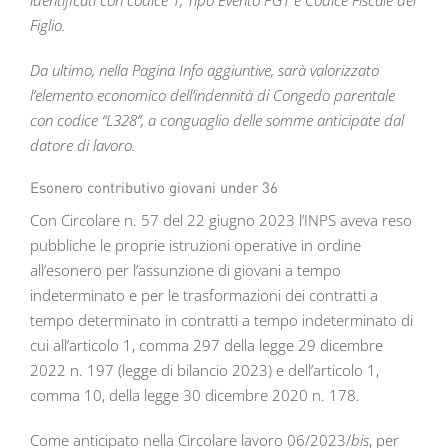
identificati con codice 1, Tipo Evento PG1 e Codice Fiscale del
Figlio.
Da ultimo, nella Pagina Info aggiuntive, sarà valorizzato
l’elemento economico dell’indennità di Congedo parentale
con codice “L328”, a conguaglio delle somme anticipate dal
datore di lavoro.
Esonero contributivo giovani under 36
Con Circolare n. 57 del 22 giugno 2023 l’INPS aveva reso
pubbliche le proprie istruzioni operative in ordine
all’esonero per l’assunzione di giovani a tempo
indeterminato e per le trasformazioni dei contratti a
tempo determinato in contratti a tempo indeterminato di
cui all’articolo 1, comma 297 della legge 29 dicembre
2022 n. 197 (legge di bilancio 2023) e dell’articolo 1,
comma 10, della legge 30 dicembre 2020 n. 178.
Come anticipato nella Circolare lavoro 06/2023/
bis
, per