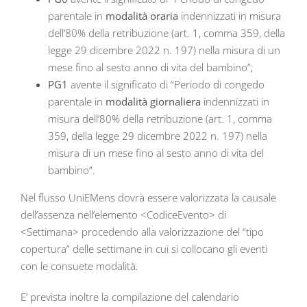
parentale in
modalità oraria
indennizzati in misura
dell’80% della retribuzione (art. 1, comma 359, della
legge 29 dicembre 2022 n. 197) nella misura di un
mese fino al sesto anno di vita del bambino”;
PG1
avente il significato di “Periodo di congedo
parentale in
modalità giornaliera
indennizzati in
misura dell’80% della retribuzione (art. 1, comma
359, della legge 29 dicembre 2022 n. 197) nella
misura di un mese fino al sesto anno di vita del
bambino”.
Nel flusso UniEMens dovrà essere valorizzata la causale
dell’assenza nell’elemento <CodiceEvento> di
<Settimana> procedendo alla valorizzazione del “tipo
copertura” delle settimane in cui si collocano gli eventi
con le consuete modalità.
E’ prevista inoltre la compilazione del calendario