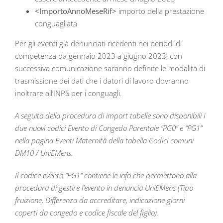
<ImportoAnnoMeseRif>
importo della prestazione
conguagliata
Per gli eventi già denunciati ricedenti nei periodi di
competenza da gennaio 2023 a giugno 2023, con
successiva comunicazione saranno definite le modalità di
trasmissione dei dati che i datori di lavoro dovranno
inoltrare all’INPS per i conguagli.
A seguito della procedura di import tabelle sono disponibili i
due nuovi codici Evento di Congedo Parentale “PG0” e “PG1”
nella pagina Eventi Maternità della tabella Codici comuni
DM10 / UniEMens.
Il codice evento “PG1” contiene le info che permettono alla
procedura di gestire l’evento in denuncia UniEMens (Tipo
fruizione, Differenza da accreditare, indicazione giorni
coperti da congedo e codice fiscale del figlio).