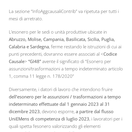
La sezione “InfoAggcausaliContrib” va ripetuta per tutti i
mesi di arretrato.
L’esonero per le sedi o unità produttive ubicate in
Abruzzo, Molise, Campania, Basilicata, Sicilia, Puglia,
Calabria e Sardegna
, ferme restando le istruzioni di cui ai
punti precedenti, dovranno essere associati al <
Codice
Causale
>
“GI48”
avente il significato di “Esonero per
assunzioni/trasformazioni a tempo indeterminato articolo
1, comma 11 legge n. 178/2020”
Diversamente, i datori di lavoro che intendono fruire
dell’esonero per le assunzioni / trasformazioni a tempo
indeterminato effettuate dal 1 gennaio 2023 al 31
dicembre 2023
, devono esporre,
a partire dal flusso
UniEMens di competenza di luglio 2023
, i lavoratori per i
quali spetta l’esonero valorizzando gli elementi