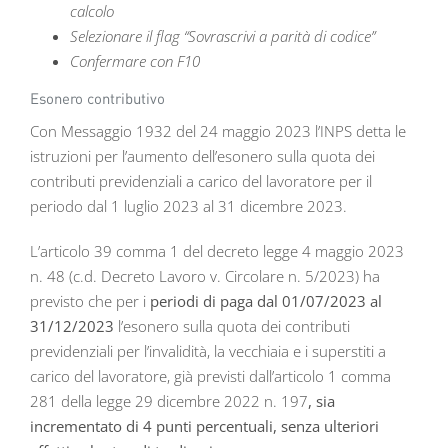
calcolo
Selezionare il flag “Sovrascrivi a parità di codice”
Confermare con F10
Esonero contributivo
Con Messaggio 1932 del 24 maggio 2023 l’INPS detta le
istruzioni per l’aumento dell’esonero sulla quota dei
contributi previdenziali a carico del lavoratore per il
periodo dal 1 luglio 2023 al 31 dicembre 2023.
L’articolo 39 comma 1 del decreto legge 4 maggio 2023
n. 48 (c.d. Decreto Lavoro v. Circolare n. 5/2023) ha
previsto che per i
periodi di paga dal 01/07/2023 al
31/12/2023
l’esonero sulla quota dei contributi
previdenziali per l’invalidità, la vecchiaia e i superstiti a
carico del lavoratore, già previsti dall’articolo 1 comma
281 della legge 29 dicembre 2022 n. 197
, sia
incrementato di 4 punti percentuali, senza ulteriori