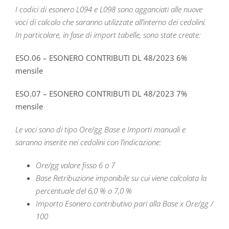
I codici di esonero L094 e L098 sono agganciati alle nuove
voci di calcolo che saranno utilizzate all’interno dei cedolini.
In particolare, in fase di import tabelle, sono state create:
ESO.06 – ESONERO CONTRIBUTI DL 48/2023 6%
mensile
ESO.07 – ESONERO CONTRIBUTI DL 48/2023 7%
mensile
Le voci sono di tipo Ore/gg Base e Importi manuali e
saranno inserite nei cedolini con l’indicazione:
Ore/gg valore fisso 6 o 7
Base Retribuzione imponibile su cui viene calcolata la
percentuale del 6,0 % o 7,0 %
Importo Esonero contributivo pari alla Base x Ore/gg /
100