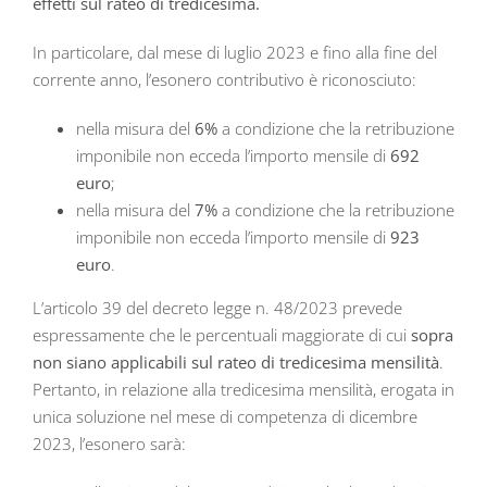
effetti sul rateo di tredicesima.
In particolare, dal mese di luglio 2023 e fino alla fine del
corrente anno, l’esonero contributivo è riconosciuto:
nella misura del
6%
a condizione che la retribuzione
imponibile non ecceda l’importo mensile di
692
euro
;
nella misura del
7%
a condizione che la retribuzione
imponibile non ecceda l’importo mensile di
923
euro
.
L’articolo 39 del decreto legge n. 48/2023 prevede
espressamente che le percentuali maggiorate di cui
sopra
non siano applicabili sul rateo di tredicesima mensilità
.
Pertanto, in relazione alla tredicesima mensilità, erogata in
unica soluzione nel mese di competenza di dicembre
2023, l’esonero sarà: