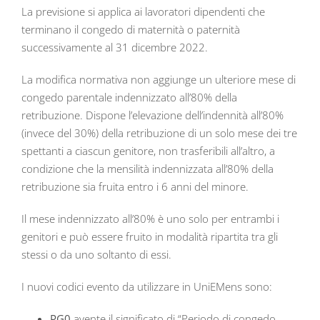
La previsione si applica ai lavoratori dipendenti che
terminano il congedo di maternità o paternità
successivamente al 31 dicembre 2022.
La modifica normativa non aggiunge un ulteriore mese di
congedo parentale indennizzato all’80% della
retribuzione. Dispone l’elevazione dell’indennità all’80%
(invece del 30%) della retribuzione di un solo mese dei tre
spettanti a ciascun genitore, non trasferibili all’altro, a
condizione che la mensilità indennizzata all’80% della
retribuzione sia fruita entro i 6 anni del minore.
Il mese indennizzato all’80% è uno solo per entrambi i
genitori e può essere fruito in modalità ripartita tra gli
stessi o da uno soltanto di essi.
I nuovi codici evento da utilizzare in UniEMens sono:
PG0
avente il significato di “Periodo di congedo