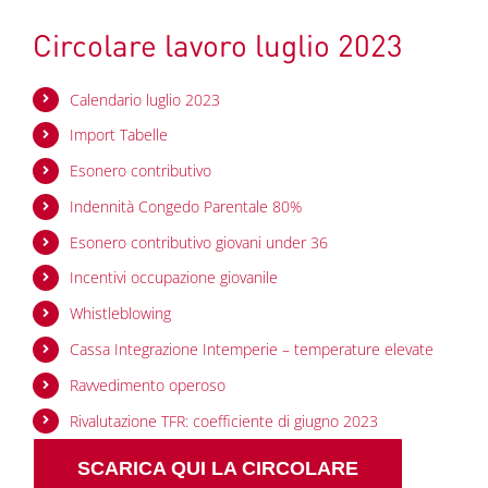
Circolare lavoro luglio 2023
Calendario luglio 2023
Import Tabelle
Esonero contributivo
Indennità Congedo Parentale 80%
Esonero contributivo giovani under 36
Incentivi occupazione giovanile
Whistleblowing
Cassa Integrazione Intemperie – temperature elevate
Ravvedimento operoso
Rivalutazione TFR: coefficiente di giugno 2023
SCARICA QUI LA CIRCOLARE