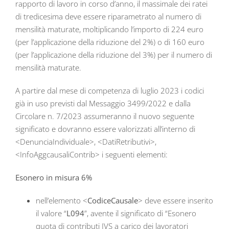
rapporto di lavoro in corso d’anno, il massimale dei ratei
di tredicesima deve essere riparametrato al numero di
mensilità maturate, moltiplicando l’importo di 224 euro
(per l’applicazione della riduzione del 2%) o di 160 euro
(per l’applicazione della riduzione del 3%) per il numero di
mensilità maturate.
A partire dal mese di competenza di luglio 2023 i codici
già in uso previsti dal Messaggio 3499/2022 e dalla
Circolare n. 7/2023 assumeranno il nuovo seguente
significato e dovranno essere valorizzati all’interno di
<DenunciaIndividuale>, <DatiRetributivi>,
<InfoAggcausaliContrib> i seguenti elementi:
Esonero in misura 6%
nell’elemento <
CodiceCausale
> deve essere inserito
il valore “
L094
”, avente il significato di “Esonero
quota di contributi IVS a carico dei lavoratori