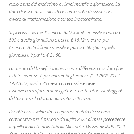
inizio e fine del medesimo e i limiti mensile e giornaliero. La
data di inizio deve coincidere con la data di assunzione
ovvero di trasformazione e tempo indeterminato.
Si precisa che, per l’esonero 2022 il limite mensile è pari a €
500 e quello giornaliero è pari a € 16,12; mentre, per
l’esonero 2023 il limite mensile è pari a € 666,66 e quello
giornaliero è pari a € 21,50.
La durata del beneficio, intesa come differenza tra data fine
e data inizio, sarà per entrambi gli esoneri (L. 178/2020 e L.
197/2022) pari a 36 mesi, con eccezione delle
assunzioni/trasformazioni effettuate nei territori svantaggiati
del Sud dove la durata aumenta a 48 mesi.
Per ottenere i valori da recuperare a titolo di esonero
contributivo per il periodo da luglio 2022 al mese precedente
a quello indicato nella tabella Minimali / Massimali INPS 2023