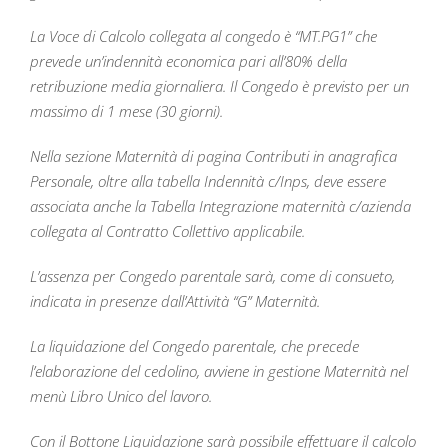
La Voce di Calcolo collegata al congedo è “MT.PG1” che
prevede un’indennità economica pari all’80% della
retribuzione media giornaliera. Il Congedo è previsto per un
massimo di 1 mese (30 giorni).
Nella sezione Maternità di pagina Contributi in anagrafica
Personale, oltre alla tabella Indennità c/Inps, deve essere
associata anche la Tabella Integrazione maternità c/azienda
collegata al Contratto Collettivo applicabile.
L’assenza per Congedo parentale sarà, come di consueto,
indicata in presenze dall’Attività “G” Maternità.
La liquidazione del Congedo parentale, che precede
l’elaborazione del cedolino, avviene in gestione Maternità nel
menù Libro Unico del lavoro.
Con il Bottone Liquidazione sarà possibile effettuare il calcolo