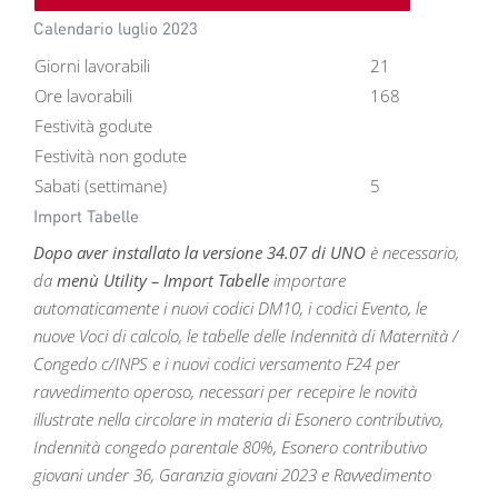
Calendario luglio 2023
Giorni lavorabili
21
Ore lavorabili
168
Festività godute
Festività non godute
Sabati (settimane)
5
Import Tabelle
Dopo aver installato la
versione 34.07 di UNO
è necessario,
da
menù Utility – Import Tabelle
importare
automaticamente i nuovi codici DM10, i codici Evento, le
nuove Voci di calcolo, le tabelle delle Indennità di Maternità /
Congedo c/INPS e i nuovi codici versamento F24 per
ravvedimento operoso, necessari per recepire le novità
illustrate nella circolare in materia di Esonero contributivo,
Indennità congedo parentale 80%, Esonero contributivo
giovani under 36, Garanzia giovani 2023 e Ravvedimento