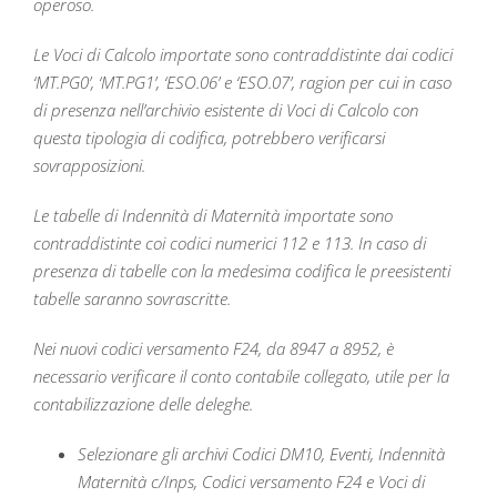
operoso.
Le Voci di Calcolo importate sono contraddistinte dai codici
‘MT.PG0’, ‘MT.PG1’, ‘ESO.06’ e ‘ESO.07’, ragion per cui in caso
di presenza nell’archivio esistente di Voci di Calcolo con
questa tipologia di codifica, potrebbero verificarsi
sovrapposizioni.
Le tabelle di Indennità di Maternità importate sono
contraddistinte coi codici numerici 112 e 113. In caso di
presenza di tabelle con la medesima codifica le preesistenti
tabelle saranno sovrascritte.
Nei nuovi codici versamento F24, da 8947 a 8952, è
necessario verificare il conto contabile collegato, utile per la
contabilizzazione delle deleghe.
Selezionare gli archivi Codici DM10, Eventi, Indennità
Maternità c/Inps, Codici versamento F24 e Voci di