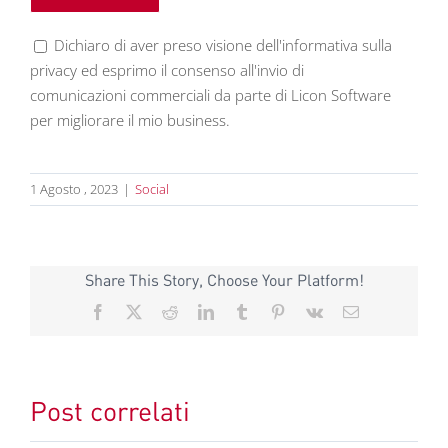
Dichiaro di aver preso visione dell'informativa sulla
privacy ed esprimo il consenso all'invio di
comunicazioni commerciali da parte di Licon Software
per migliorare il mio business.
1 Agosto , 2023
|
Social
Share This Story, Choose Your Platform!
Facebook
X
Reddit
LinkedIn
Tumblr
Pinterest
Vk
Email
Post correlati