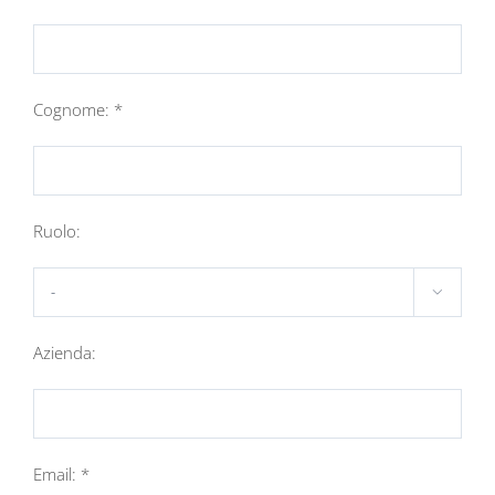
Cognome: *
Ruolo:

Azienda:
Email: *