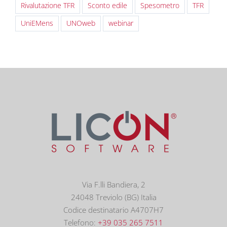
Rivalutazione TFR
Sconto edile
Spesometro
TFR
UniEMens
UNOweb
webinar
Via F.lli Bandiera, 2
24048 Treviolo (BG) Italia
Codice destinatario A4707H7
Telefono:
+39 035 265 7511