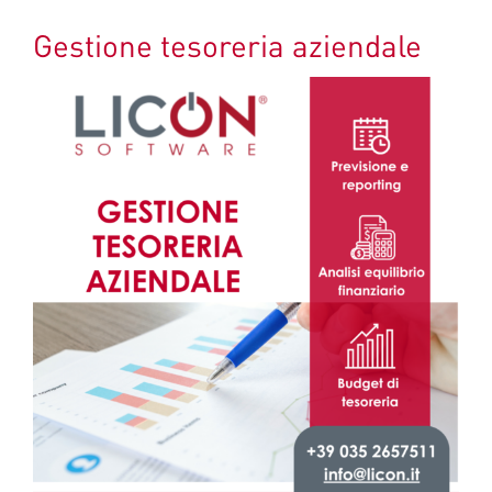
Gestione tesoreria aziendale
Ingrandisci
immagine