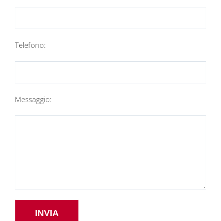
Telefono:
Messaggio: