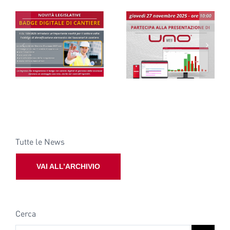
Webinar
Webinar Esonero
Presentazione
Under 35 e Donne
UNOweb
Tutte le News
VAI ALL’ARCHIVIO
Cerca