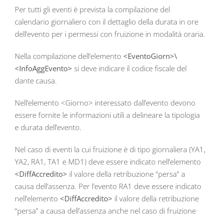
Per tutti gli eventi è prevista la compilazione del
calendario giornaliero con il dettaglio della durata in ore
dell’evento per i permessi con fruizione in modalità oraria.
Nella compilazione dell’elemento
<EventoGiorn>\
<InfoAggEvento>
si deve indicare il codice fiscale del
dante causa.
Nell’elemento <Giorno> interessato dall’evento devono
essere fornite le informazioni utili a delineare la tipologia
e durata dell’evento.
Nel caso di eventi la cui fruizione è di tipo giornaliera (YA1,
YA2, RA1, TA1 e MD1) deve essere indicato nell’elemento
<DiffAccredito>
il valore della retribuzione “persa” a
causa dell’assenza. Per l’evento RA1 deve essere indicato
nell’elemento
<DiffAccredito>
il valore della retribuzione
“persa” a causa dell’assenza anche nel caso di fruizione