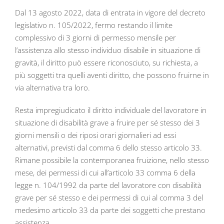
Dal 13 agosto 2022, data di entrata in vigore del decreto
legislativo n. 105/2022, fermo restando il limite
complessivo di 3 giorni di permesso mensile per
l’assistenza allo stesso individuo disabile in situazione di
gravità, il diritto può essere riconosciuto, su richiesta, a
più soggetti tra quelli aventi diritto, che possono fruirne in
via alternativa tra loro.
Resta impregiudicato il diritto individuale del lavoratore in
situazione di disabilità grave a fruire per sé stesso dei 3
giorni mensili o dei riposi orari giornalieri ad essi
alternativi, previsti dal comma 6 dello stesso articolo 33.
Rimane possibile la contemporanea fruizione, nello stesso
mese, dei permessi di cui all’articolo 33 comma 6 della
legge n. 104/1992 da parte del lavoratore con disabilità
grave per sé stesso e dei permessi di cui al comma 3 del
medesimo articolo 33 da parte dei soggetti che prestano
assistenza.