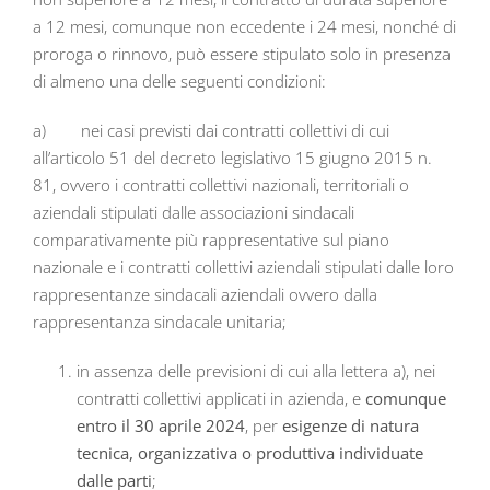
a 12 mesi, comunque non eccedente i 24 mesi, nonché di
proroga o rinnovo, può essere stipulato solo in presenza
di almeno una delle seguenti condizioni:
a) nei casi previsti dai contratti collettivi di cui
all’articolo 51 del decreto legislativo 15 giugno 2015 n.
81, ovvero i contratti collettivi nazionali, territoriali o
aziendali stipulati dalle associazioni sindacali
comparativamente più rappresentative sul piano
nazionale e i contratti collettivi aziendali stipulati dalle loro
rappresentanze sindacali aziendali ovvero dalla
rappresentanza sindacale unitaria;
in assenza delle previsioni di cui alla lettera a), nei
contratti collettivi applicati in azienda, e
comunque
entro il 30 aprile 2024
, per
esigenze di natura
tecnica, organizzativa o produttiva individuate
dalle parti
;