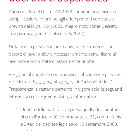
L’articolo 26 del D.L. n. 48/2023 contiene una misura di
semplificazione in ordine agli adempimenti contrattuali
previsti dal D.lgs. 104/2022, meglio noto come Decreto
Trasparenza (ved. Circolare n. 8/2022)
Nella nuova previsione normativa, le informazioni che il
datore di lavoro dovrà necessariamente comunicare al
lavoratore sono state drasticamente ridotte.
Vengono abrogate le comunicazioni obbligatorie previste
nelle lettere
h), i), l), m), n), o), p), r)
, dell’articolo 4 del DL
Trasparenza, e restano pertanto in vigore solo le seguenti
lettere con conseguente obbligo informativo:
identità delle parti ivi compresa quella dei codatori
di cui all’articolo 30, comma 4-ter e 31, commi 3-bis
e 3-ter, del decreto legislativo 10 settembre 2003,