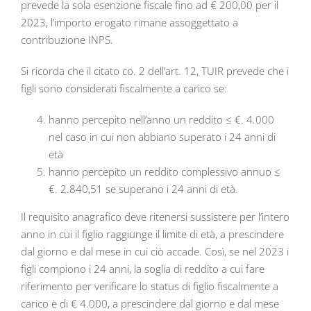
prevede la sola esenzione fiscale fino ad € 200,00 per il
2023, l’importo erogato rimane assoggettato a
contribuzione INPS.
Si ricorda che il citato co. 2 dell’art. 12, TUIR prevede che i
figli sono considerati fiscalmente a carico se:
hanno percepito nell’anno un reddito ≤ €. 4.000
nel caso in cui non abbiano superato i 24 anni di
età
hanno percepito un reddito complessivo annuo ≤
€. 2.840,51 se superano i 24 anni di età.
Il requisito anagrafico deve ritenersi sussistere per l’intero
anno in cui il figlio raggiunge il limite di età, a prescindere
dal giorno e dal mese in cui ciò accade. Così, se nel 2023 i
figli compiono i 24 anni, la soglia di reddito a cui fare
riferimento per verificare lo status di figlio fiscalmente a
carico è di € 4.000, a prescindere dal giorno e dal mese