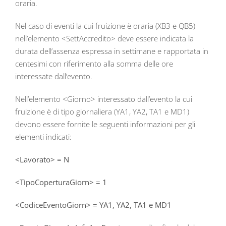
oraria.
Nel caso di eventi la cui fruizione è oraria (XB3 e QB5)
nell’elemento <SettAccredito> deve essere indicata la
durata dell’assenza espressa in settimane e rapportata in
centesimi con riferimento alla somma delle ore
interessate dall’evento.
Nell’elemento <Giorno> interessato dall’evento la cui
fruizione è di tipo giornaliera (YA1, YA2, TA1 e MD1)
devono essere fornite le seguenti informazioni per gli
elementi indicati:
<Lavorato> = N
<TipoCoperturaGiorn> = 1
<CodiceEventoGiorn> = YA1, YA2, TA1 e MD1