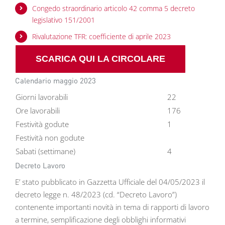
Congedo straordinario articolo 42 comma 5 decreto
legislativo 151/2001
Rivalutazione TFR: coefficiente di aprile 2023
SCARICA QUI LA CIRCOLARE
Calendario maggio 2023
Giorni lavorabili
22
Ore lavorabili
176
Festività godute
1
Festività non godute
Sabati (settimane)
4
Decreto Lavoro
E’ stato pubblicato in Gazzetta Ufficiale del 04/05/2023 il
decreto legge n. 48/2023 (cd. “Decreto Lavoro”)
contenente importanti novità in tema di rapporti di lavoro
a termine, semplificazione degli obblighi informativi