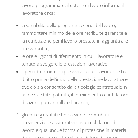
lavoro programmato, il datore di lavoro informa il
lavoratore circa:
la variabilità della programmazione del lavoro,
l’ammontare minimo delle ore retribuite garantite e
la retribuzione per il lavoro prestato in aggiunta alle
ore garantite;
le ore e i giorni di riferimento in cui il lavoratore è
tenuto a svolgere le prestazioni lavorative;
il periodo minimo di preavviso a cui il lavoratore ha
diritto prima dell’inizio della prestazione lavorativa e,
ove ciò sia consentito dalla tipologia contrattuale in
uso e sia stato pattuito, il termine entro cui il datore
di lavoro può annullare l’incarico;
gli enti e gli istituti che ricevono i contributi
previdenziali e assicurativi dovuti dal datore di
lavoro e qualunque forma di protezione in materia
di sicurezza sociale fornita dal datore di lavoro