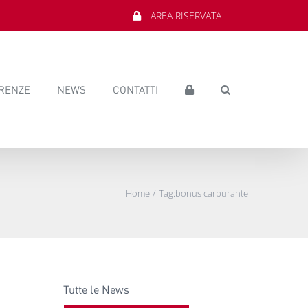
AREA RISERVATA
RENZE
NEWS
CONTATTI
Home
Tag:
bonus carburante
Tutte le News