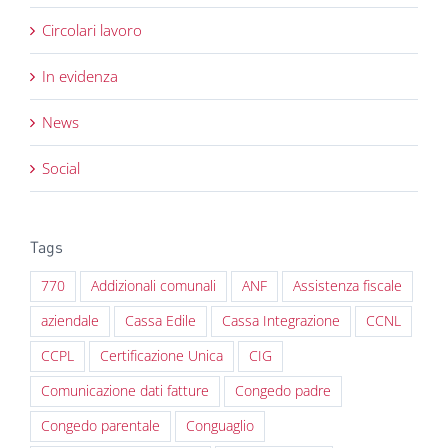
Circolari lavoro
In evidenza
News
Social
Tags
770
Addizionali comunali
ANF
Assistenza fiscale
aziendale
Cassa Edile
Cassa Integrazione
CCNL
CCPL
Certificazione Unica
CIG
Comunicazione dati fatture
Congedo padre
Congedo parentale
Conguaglio