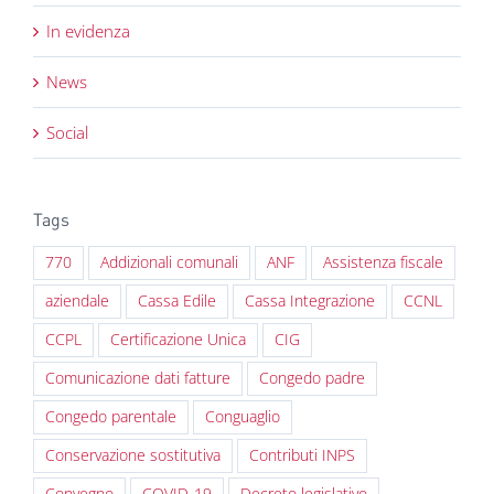
In evidenza
News
Social
Tags
770
Addizionali comunali
ANF
Assistenza fiscale
aziendale
Cassa Edile
Cassa Integrazione
CCNL
CCPL
Certificazione Unica
CIG
Comunicazione dati fatture
Congedo padre
Congedo parentale
Conguaglio
Conservazione sostitutiva
Contributi INPS
Convegno
COVID-19
Decreto legislativo