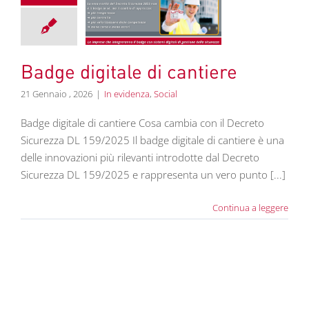
e digitale di
cantiere
videnza
Social
Badge digitale di cantiere
21 Gennaio , 2026
|
In evidenza
,
Social
Badge digitale di cantiere Cosa cambia con il Decreto
Sicurezza DL 159/2025 Il badge digitale di cantiere è una
delle innovazioni più rilevanti introdotte dal Decreto
Sicurezza DL 159/2025 e rappresenta un vero punto [...]
Continua a leggere