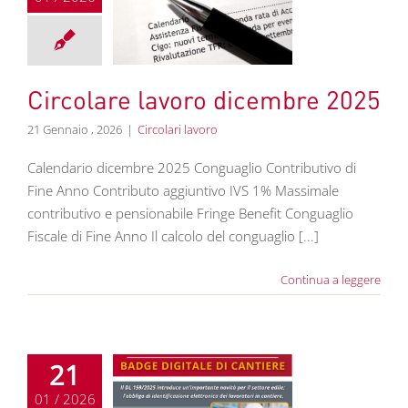
olare lavoro
embre 2025
colari lavoro
Circolare lavoro dicembre 2025
21 Gennaio , 2026
|
Circolari lavoro
Calendario dicembre 2025 Conguaglio Contributivo di
Fine Anno Contributo aggiuntivo IVS 1% Massimale
contributivo e pensionabile Fringe Benefit Conguaglio
Fiscale di Fine Anno Il calcolo del conguaglio [...]
Continua a leggere
21
01 / 2026