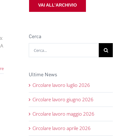
VAI ALL’ARCHIVIO
Cerca
a:
LA
Cerca
per:
re
Ultime News
Circolare lavoro luglio 2026
Circolare lavoro giugno 2026
Circolare lavoro maggio 2026
Circolare lavoro aprile 2026