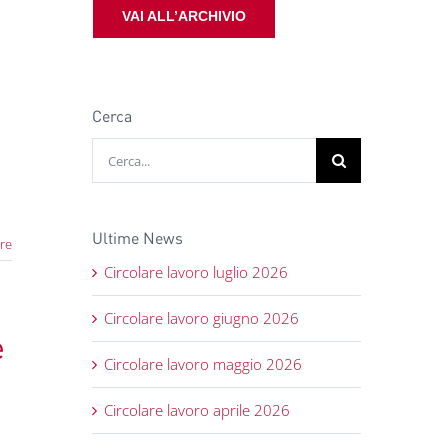
VAI ALL’ARCHIVIO
Cerca
Cerca
per:
Ultime News
re
Circolare lavoro luglio 2026
Circolare lavoro giugno 2026
e
Circolare lavoro maggio 2026
Circolare lavoro aprile 2026