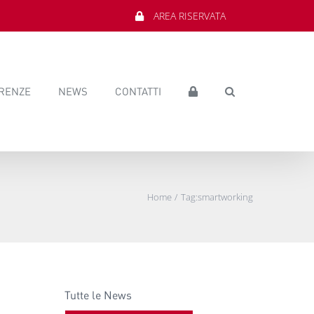
AREA RISERVATA
RENZE
NEWS
CONTATTI
Home
Tag:
smartworking
Tutte le News