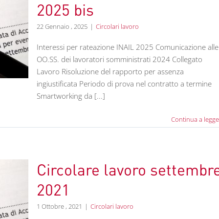
2025 bis
22 Gennaio , 2025
|
Circolari lavoro
Interessi per rateazione INAIL 2025 Comunicazione alle
OO.SS. dei lavoratori somministrati 2024 Collegato
Lavoro Risoluzione del rapporto per assenza
ingiustificata Periodo di prova nel contratto a termine
Smartworking da [...]
Continua a legge
Circolare lavoro settembr
2021
1 Ottobre , 2021
|
Circolari lavoro