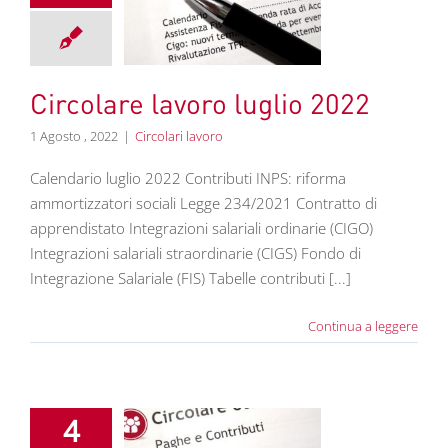
re lavoro luglio
2022
colari lavoro
Circolare lavoro luglio 2022
1 Agosto , 2022
|
Circolari lavoro
Calendario luglio 2022 Contributi INPS: riforma
ammortizzatori sociali Legge 234/2021 Contratto di
apprendistato Integrazioni salariali ordinarie (CIGO)
Integrazioni salariali straordinarie (CIGS) Fondo di
Integrazione Salariale (FIS) Tabelle contributi [...]
Continua a leggere
4