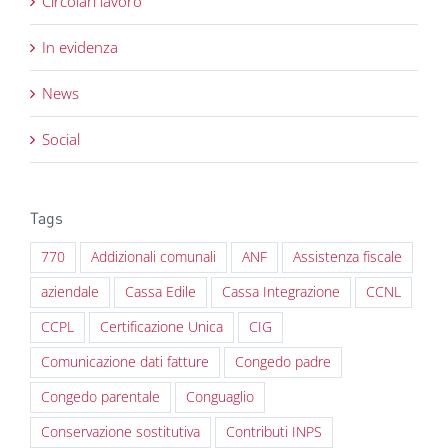
Circolari lavoro
In evidenza
News
Social
Tags
770
Addizionali comunali
ANF
Assistenza fiscale
aziendale
Cassa Edile
Cassa Integrazione
CCNL
CCPL
Certificazione Unica
CIG
Comunicazione dati fatture
Congedo padre
Congedo parentale
Conguaglio
Conservazione sostitutiva
Contributi INPS