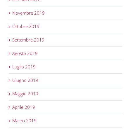
Novembre 2019
Ottobre 2019
Settembre 2019
Agosto 2019
Luglio 2019
Giugno 2019
Maggio 2019
Aprile 2019
Marzo 2019