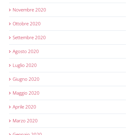
Novembre 2020
Ottobre 2020
Settembre 2020
Agosto 2020
Luglio 2020
Giugno 2020
Maggio 2020
Aprile 2020
Marzo 2020
Gennaio 2020