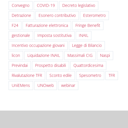
Convegno
COVID-19
Decreto legislativo
Detrazione
Esonero contributivo
Esterometro
F24
Fatturazione elettronica
Fringe Benefit
gestionale
Imposta sostitutiva
INAIL
Incentivo occupazione giovani
Legge di Bilancio
licon
Liquidazione INAIL
Massimali CIG
Naspi
Previndai
Prospetto disabili
Quattordicesima
Rivalutazione TFR
Sconto edile
Spesometro
TFR
UniEMens
UNOweb
webinar