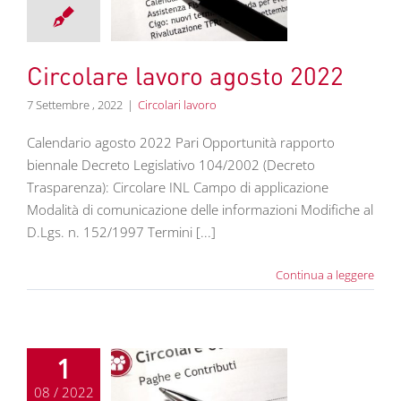
2022
colari lavoro
Circolare lavoro agosto 2022
7 Settembre , 2022
|
Circolari lavoro
Calendario agosto 2022 Pari Opportunità rapporto
biennale Decreto Legislativo 104/2002 (Decreto
Trasparenza): Circolare INL Campo di applicazione
Modalità di comunicazione delle informazioni Modifiche al
D.Lgs. n. 152/1997 Termini [...]
Continua a leggere
1
08 / 2022