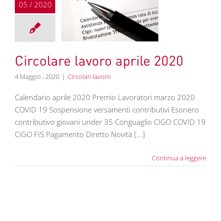
05 / 2020
re lavoro aprile
2020
colari lavoro
Circolare lavoro aprile 2020
4 Maggio , 2020
|
Circolari lavoro
Calendario aprile 2020 Premio Lavoratori marzo 2020
COVID 19 Sospensione versamenti contributivi Esonero
contributivo giovani under 35 Conguaglio CIGO COVID 19
CIGO FIS Pagamento Diretto Novità [...]
Continua a leggere