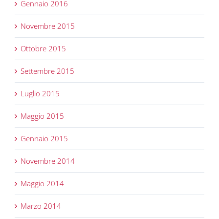
Gennaio 2016
Novembre 2015
Ottobre 2015
Settembre 2015
Luglio 2015
Maggio 2015
Gennaio 2015
Novembre 2014
Maggio 2014
Marzo 2014