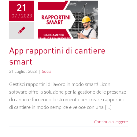
21
07 / 2023
rapportini di
tiere smart
Social
App rapportini di cantiere
smart
21 Luglio , 2023
|
Social
Gestisci rapportini di lavoro in modo smart! Licon
software offre la soluzione per la gestione delle presenze
di cantiere fornendo lo strumento per creare rapportini
di cantiere in modo semplice e veloce con una [...]
Continua a leggere