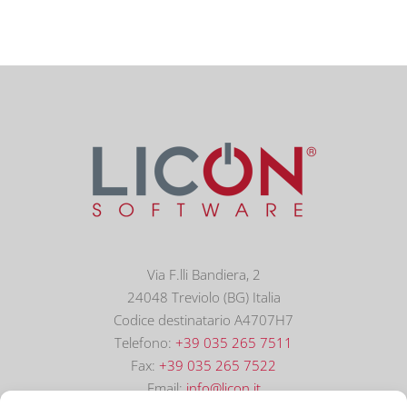
Via F.lli Bandiera, 2
24048 Treviolo (BG) Italia
Codice destinatario A4707H7
Telefono:
+39 035 265 7511
Fax:
+39 035 265 7522
Email:
info@licon.it