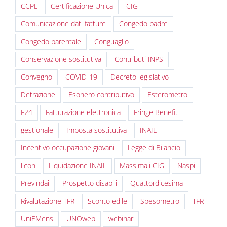
CCPL
Certificazione Unica
CIG
Comunicazione dati fatture
Congedo padre
Congedo parentale
Conguaglio
Conservazione sostitutiva
Contributi INPS
Convegno
COVID-19
Decreto legislativo
Detrazione
Esonero contributivo
Esterometro
F24
Fatturazione elettronica
Fringe Benefit
gestionale
Imposta sostitutiva
INAIL
Incentivo occupazione giovani
Legge di Bilancio
licon
Liquidazione INAIL
Massimali CIG
Naspi
Previndai
Prospetto disabili
Quattordicesima
Rivalutazione TFR
Sconto edile
Spesometro
TFR
UniEMens
UNOweb
webinar