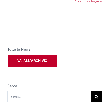
Continua a leggere
Tutte le News
VAI ALL’ARCHIVIO
Cerca
Cerca
per: