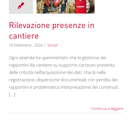
cantiere
Social
Rilevazione presenze in
cantiere
19 Settembre , 2024
|
Social
Ogni azienda ha sperimentato che la gestione dei
rapportini da cantiere su supporto cartaceo presenta
delle criticità nell’acquisizione dei dati: ritardi nella
registrazione, dispersione documentale con perdita dei
rapportini e problematica interpretazione dei contenuti.
[...]
Continua a leggere