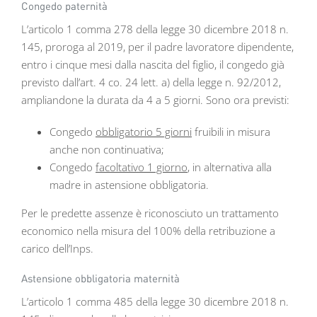
Congedo paternità
L’articolo 1 comma 278 della legge 30 dicembre 2018 n.
145, proroga al 2019, per il padre lavoratore dipendente,
entro i cinque mesi dalla nascita del figlio, il congedo già
previsto dall’art. 4 co. 24 lett. a) della legge n. 92/2012,
ampliandone la durata da 4 a 5 giorni. Sono ora previsti:
Congedo
obbligatorio 5 giorni
fruibili in misura
anche non continuativa;
Congedo
facoltativo 1 giorno
, in alternativa alla
madre in astensione obbligatoria.
Per le predette assenze è riconosciuto un trattamento
economico nella misura del 100% della retribuzione a
carico dell’Inps.
Astensione obbligatoria maternità
L’articolo 1 comma 485 della legge 30 dicembre 2018 n.