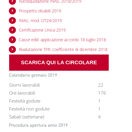
Autoliquidazione INAIL 2018/2019
Prospetto disabili 2019
INAIL: mod. OT24/2019
Certificazione Unica 2019
Casse edili: applicazione accordo 18 luglio 2018
Rivalutazione TFR: coefficiente di dicembre 2018
SCARICA QUI LA CIRCOLARE
Calendario gennaio 2019
Giorni lavorabili
22
Ore lavorabili
176
Festività godute
1
Festività non godute
1
Sabati (settimane)
4
Procedura apertura anno 2019