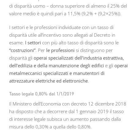
di disparità uomo – donna superiore di almeno il 25% del
valore medio è quindi pari a 11,5% (9,2% + (9,2×25%)).
I settori e le professioni individuate con un tasso di
disparità utile all’incentivo sono allegati al Decreto in
esame.
I settori
con più alto tasso di disparità sono le
“costruzioni”
. Per
le professioni
si distinguono per
disparità gli
operai specializzati dell’industria estrattiva,
dell’edilizia e della manutenzione degli edifici
e gli
operai
metalmeccanici specializzati e manutentori di
attrezzature elettriche ed elettroniche
.
Tasso legale 0,80% dal 1/1/2019
Il Ministero dell’Economia con decreto 12 dicembre 2018
ha disposto che a decorrere dal 1 gennaio 2019 il tasso
di interesse legale subisca un aumento passando dalla
misura dello 0,30% a quella dello 0,80%.