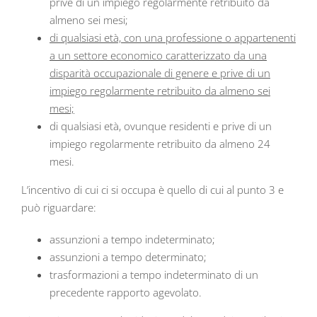
prive di un impiego regolarmente retribuito da
almeno sei mesi;
di qualsiasi età, con una professione o appartenenti
a un settore economico caratterizzato da una
disparità occupazionale di genere e prive di un
impiego regolarmente retribuito da almeno sei
mesi;
di qualsiasi età, ovunque residenti e prive di un
impiego regolarmente retribuito da almeno 24
mesi.
L’incentivo di cui ci si occupa è quello di cui al punto 3 e
può riguardare:
assunzioni a tempo indeterminato;
assunzioni a tempo determinato;
trasformazioni a tempo indeterminato di un
precedente rapporto agevolato.