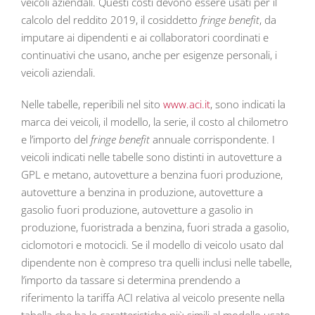
veicoli aziendali. Questi costi devono essere usati per il
calcolo del reddito 2019, il cosiddetto
fringe benefit
, da
imputare ai dipendenti e ai collaboratori coordinati e
continuativi che usano, anche per esigenze personali, i
veicoli aziendali.
Nelle tabelle, reperibili nel sito
www.aci.it
, sono indicati la
marca dei veicoli, il modello, la serie, il costo al chilometro
e l’importo del
fringe benefit
annuale corrispondente. I
veicoli indicati nelle tabelle sono distinti in autovetture a
GPL e metano, autovetture a benzina fuori produzione,
autovetture a benzina in produzione, autovetture a
gasolio fuori produzione, autovetture a gasolio in
produzione, fuoristrada a benzina, fuori strada a gasolio,
ciclomotori e motocicli. Se il modello di veicolo usato dal
dipendente non è compreso tra quelli inclusi nelle tabelle,
l’importo da tassare si determina prendendo a
riferimento la tariffa ACI relativa al veicolo presente nella