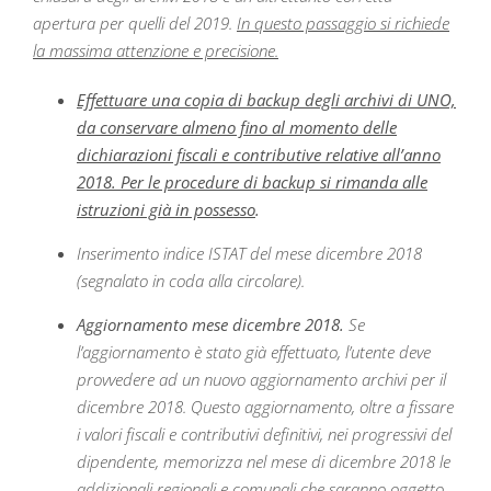
apertura per quelli del 2019.
In questo passaggio si richiede
la massima attenzione e precisione.
Effettuare una copia di backup degli archivi di UNO,
da conservare almeno fino al momento delle
dichiarazioni fiscali e contributive relative all’anno
2018. Per le procedure di backup si rimanda alle
istruzioni già in possesso
.
Inserimento indice ISTAT del mese dicembre 2018
(segnalato in coda alla circolare).
Aggiornamento mese dicembre 2018.
Se
l’aggiornamento è stato già effettuato, l’utente deve
provvedere ad un nuovo aggiornamento archivi per il
dicembre 2018. Questo aggiornamento, oltre a fissare
i valori fiscali e contributivi definitivi, nei progressivi del
dipendente, memorizza nel mese di dicembre 2018 le
addizionali regionali e comunali che saranno oggetto