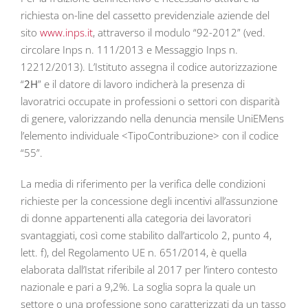
richiesta on-line del cassetto previdenziale aziende del
sito
www.inps.it
, attraverso il modulo “92-2012” (ved.
circolare Inps n. 111/2013 e Messaggio Inps n.
12212/2013). L’Istituto assegna il codice autorizzazione
“
2H
” e il datore di lavoro indicherà la presenza di
lavoratrici occupate in professioni o settori con disparità
di genere, valorizzando nella denuncia mensile UniEMens
l’elemento individuale <TipoContribuzione> con il codice
“55”.
La media di riferimento per la verifica delle condizioni
richieste per la concessione degli incentivi all’assunzione
di donne appartenenti alla categoria dei lavoratori
svantaggiati, così come stabilito dall’articolo 2, punto 4,
lett. f), del Regolamento UE n. 651/2014, è quella
elaborata dall’Istat riferibile al 2017 per l’intero contesto
nazionale e pari a 9,2%. La soglia sopra la quale un
settore o una professione sono caratterizzati da un tasso