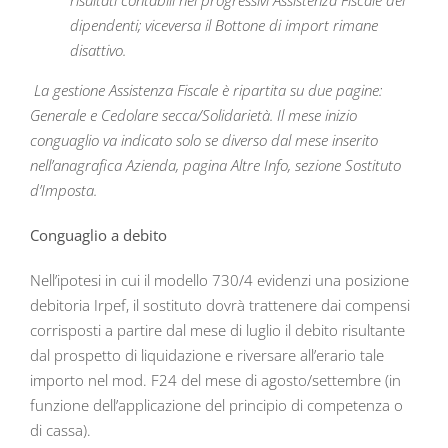
risultati contabili nei progressivi Assistenza Fiscale dei
dipendenti; viceversa il Bottone di import rimane
disattivo.
La gestione Assistenza Fiscale è ripartita su due pagine:
Generale e Cedolare secca/Solidarietà. Il mese inizio
conguaglio va indicato solo se diverso dal mese inserito
nell’anagrafica Azienda, pagina Altre Info, sezione Sostituto
d’Imposta.
Conguaglio a debito
Nell’ipotesi in cui il modello 730/4 evidenzi una posizione
debitoria Irpef, il sostituto dovrà trattenere dai compensi
corrisposti a partire dal mese di luglio il debito risultante
dal prospetto di liquidazione e riversare all’erario tale
importo nel mod. F24 del mese di agosto/settembre (in
funzione dell’applicazione del principio di competenza o
di cassa).