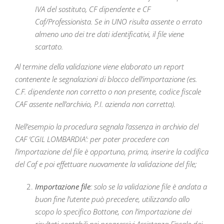
IVA del sostituto, CF dipendente e CF
Caf/Professionista. Se in UNO risulta assente o errato
almeno uno dei tre dati identificativi, il file viene
scartato.
Al termine della validazione viene elaborato un report
contenente le segnalazioni di blocco dell’importazione (es.
C.F. dipendente non corretto o non presente, codice fiscale
CAF assente nell’archivio, P.I. azienda non corretta).
Nell’esempio la procedura segnala l’assenza in archivio del
CAF ‘CGIL LOMBARDIA’: per poter procedere con
l’importazione del file è opportuno, prima, inserire la codifica
del Caf e poi effettuare nuovamente la validazione del file;
Importazione file
: solo se la validazione file è andata a
buon fine l’utente può precedere, utilizzando allo
scopo lo specifico Bottone, con l’importazione dei