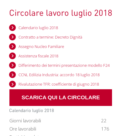
Circolare lavoro luglio 2018
Calendario luglio 2018
Contratto a termine: Decreto Dignità
Assegno Nucleo Familiare
Assistenza fiscale 2018
Differimento dei termini presentazione modello F24
CCNL Edilizia Industria: accordo 18 luglio 2018
Rivalutazione TFR: coefficiente di giugno 2018
SCARICA QUI LA CIRCOLARE
Calendario luglio 2018
Giorni lavorabili
22
Ore lavorabili
176