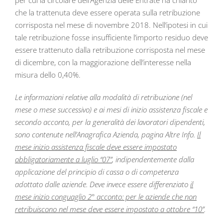
per cui la circolare dell’Agenzia delle Entrate ha chiarito
che la trattenuta deve essere operata sulla retribuzione
corrisposta nel mese di novembre 2018. Nell’ipotesi in cui
tale retribuzione fosse insufficiente l’importo residuo deve
essere trattenuto dalla retribuzione corrisposta nel mese
di dicembre, con la maggiorazione dell’interesse nella
misura dello 0,40%.
Le informazioni relative alla modalità di retribuzione (nel
mese o mese successivo) e ai mesi di inizio assistenza fiscale e
secondo acconto, per la generalità dei lavoratori dipendenti,
sono contenute nell’Anagrafica Azienda, pagina Altre Info.
Il
mese inizio assistenza fiscale deve essere impostato
obbligatoriamente a luglio “07”
, indipendentemente dalla
applicazione del principio di cassa o di competenza
adottato dalle aziende. Deve invece essere differenziato
il
mese inizio conguaglio 2° acconto: per le aziende che non
retribuiscono nel mese deve essere impostato a ottobre “10”
.