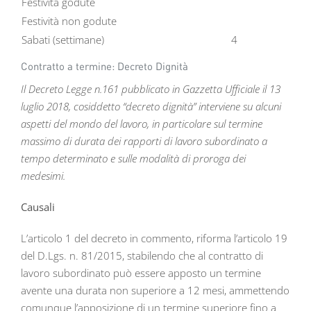
Festività godute
Festività non godute
Sabati (settimane)
4
Contratto a termine: Decreto Dignità
Il Decreto Legge n.161 pubblicato in Gazzetta Ufficiale il 13
luglio 2018, cosiddetto “decreto dignità” interviene su alcuni
aspetti del mondo del lavoro, in particolare sul termine
massimo di durata dei rapporti di lavoro subordinato a
tempo determinato e sulle modalità di proroga dei
medesimi.
Causali
L’articolo 1 del decreto in commento, riforma l’articolo 19
del D.Lgs. n. 81/2015, stabilendo che al contratto di
lavoro subordinato può essere apposto un termine
avente una durata non superiore a 12 mesi, ammettendo
comunque l’apposizione di un termine superiore fino a