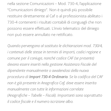
nella sezione Comunicazioni – Mod. 730-4, l’applicazione
“Comunicazioni diniego”. Non è quindi più possibile
restituire direttamente al Caf o al professionista abilitato i
730-4 contenenti i risultati contabili di conguagli che non
possono essere effettuati. L’invio telematico del diniego
non può essere annullato ne rettificato.
Quando pervengono al sostituto le dichiarazioni mod. 730/4,
i contenuti delle stesse in termini di importi, codici regione e
comune per il coniuge, nonché codice CAF (se presente)
devono essere inseriti nella gestione Assistenza Fiscale del
dipendente manualmente o avvalendosi della nuova
procedura di
Import 730-4 Ordinario
. Se la codifica del CAF
non è già presente in Anagrafica Caf, deve essere inserita
manualmente con tutte le informazioni correlate
(Anagrafiche – Tabelle – Fiscali). Importanti sono soprattutto
il codice fiscale e il numero iscrizione albo.