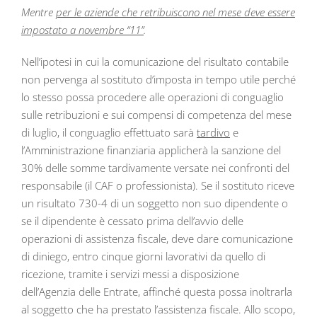
Mentre
per le aziende che retribuiscono nel mese deve essere
impostato a novembre “11”
.
Nell’ipotesi in cui la comunicazione del risultato contabile
non pervenga al sostituto d’imposta in tempo utile perché
lo stesso possa procedere alle operazioni di conguaglio
sulle retribuzioni e sui compensi di competenza del mese
di luglio, il conguaglio effettuato sarà
tardivo
e
l’Amministrazione finanziaria applicherà la sanzione del
30% delle somme tardivamente versate nei confronti del
responsabile (il CAF o professionista). Se il sostituto riceve
un risultato 730-4 di un soggetto non suo dipendente o
se il dipendente è cessato prima dell’avvio delle
operazioni di assistenza fiscale, deve dare comunicazione
di diniego, entro cinque giorni lavorativi da quello di
ricezione, tramite i servizi messi a disposizione
dell’Agenzia delle Entrate, affinché questa possa inoltrarla
al soggetto che ha prestato l’assistenza fiscale. Allo scopo,