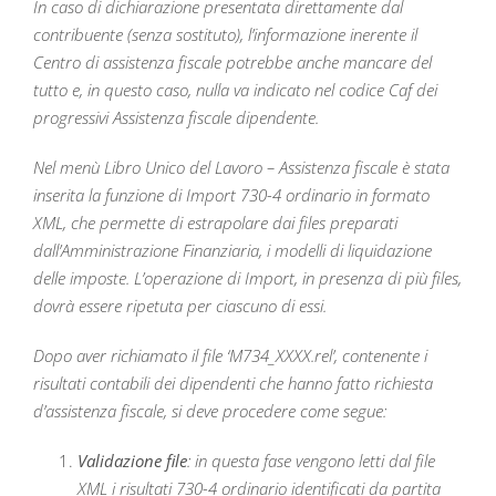
In caso di dichiarazione presentata direttamente dal
contribuente (senza sostituto), l’informazione inerente il
Centro di assistenza fiscale potrebbe anche mancare del
tutto e, in questo caso, nulla va indicato nel codice Caf dei
progressivi Assistenza fiscale dipendente.
Nel menù Libro Unico del Lavoro – Assistenza fiscale è stata
inserita la funzione di Import 730-4 ordinario in formato
XML, che permette di estrapolare dai files preparati
dall’Amministrazione Finanziaria, i modelli di liquidazione
delle imposte. L’operazione di Import, in presenza di più files,
dovrà essere ripetuta per ciascuno di essi.
Dopo aver richiamato il file ‘M734_XXXX.rel’, contenente i
risultati contabili dei dipendenti che hanno fatto richiesta
d’assistenza fiscale, si deve procedere come segue:
Validazione file
: in questa fase vengono letti dal file
XML i risultati 730-4 ordinario identificati da partita