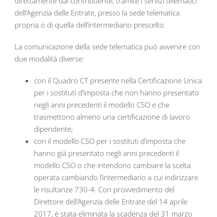
direttamente dal contribuente, tramite i servizi telematici
dell’Agenzia delle Entrate, presso la sede telematica
propria o di quella dell’intermediario prescelto.
La comunicazione della sede telematica può avvenire con
due modalità diverse:
con il Quadro CT presente nella Certificazione Unica
per i sostituti d’imposta che non hanno presentato
negli anni precedenti il modello CSO e che
trasmettono almeno una certificazione di lavoro
dipendente;
con il modello CSO per i sostituti d’imposta che
hanno già presentato negli anni precedenti il
modello CSO o che intendono cambiare la scelta
operata cambiando l’intermediario a cui indirizzare
le risultanze 730-4. Con provvedimento del
Direttore dell’Agenzia delle Entrate del 14 aprile
2017, è stata eliminata la scadenza del 31 marzo