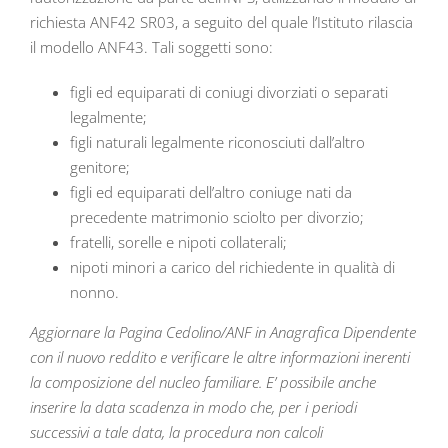
richiesta ANF42 SR03, a seguito del quale l’Istituto rilascia
il modello ANF43. Tali soggetti sono:
figli ed equiparati di coniugi divorziati o separati
legalmente;
figli naturali legalmente riconosciuti dall’altro
genitore;
figli ed equiparati dell’altro coniuge nati da
precedente matrimonio sciolto per divorzio;
fratelli, sorelle e nipoti collaterali;
nipoti minori a carico del richiedente in qualità di
nonno.
Aggiornare la Pagina Cedolino/ANF in Anagrafica Dipendente
con il nuovo reddito e verificare le altre informazioni inerenti
la composizione del nucleo familiare. E’ possibile anche
inserire la data scadenza in modo che, per i periodi
successivi a tale data, la procedura non calcoli