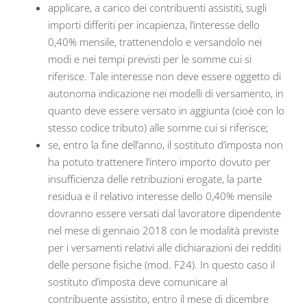
applicare, a carico dei contribuenti assistiti, sugli
importi differiti per incapienza, l’interesse dello
0,40% mensile, trattenendolo e versandolo nei
modi e nei tempi previsti per le somme cui si
riferisce. Tale interesse non deve essere oggetto di
autonoma indicazione nei modelli di versamento, in
quanto deve essere versato in aggiunta (cioè con lo
stesso codice tributo) alle somme cui si riferisce;
se, entro la fine dell’anno, il sostituto d’imposta non
ha potuto trattenere l’intero importo dovuto per
insufficienza delle retribuzioni erogate, la parte
residua e il relativo interesse dello 0,40% mensile
dovranno essere versati dal lavoratore dipendente
nel mese di gennaio 2018 con le modalità previste
per i versamenti relativi alle dichiarazioni dei redditi
delle persone fisiche (mod. F24). In questo caso il
sostituto d’imposta deve comunicare al
contribuente assistito, entro il mese di dicembre