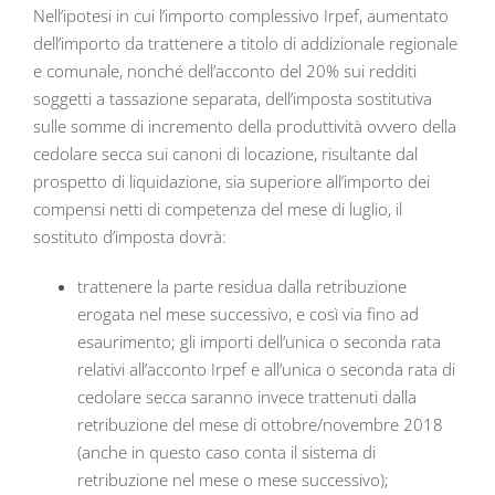
Nell’ipotesi in cui l’importo complessivo Irpef, aumentato
dell’importo da trattenere a titolo di addizionale regionale
e comunale, nonché dell’acconto del 20% sui redditi
soggetti a tassazione separata, dell’imposta sostitutiva
sulle somme di incremento della produttività ovvero della
cedolare secca sui canoni di locazione, risultante dal
prospetto di liquidazione, sia superiore all’importo dei
compensi netti di competenza del mese di luglio, il
sostituto d’imposta dovrà:
trattenere la parte residua dalla retribuzione
erogata nel mese successivo, e così via fino ad
esaurimento; gli importi dell’unica o seconda rata
relativi all’acconto Irpef e all’unica o seconda rata di
cedolare secca saranno invece trattenuti dalla
retribuzione del mese di ottobre/novembre 2018
(anche in questo caso conta il sistema di
retribuzione nel mese o mese successivo);