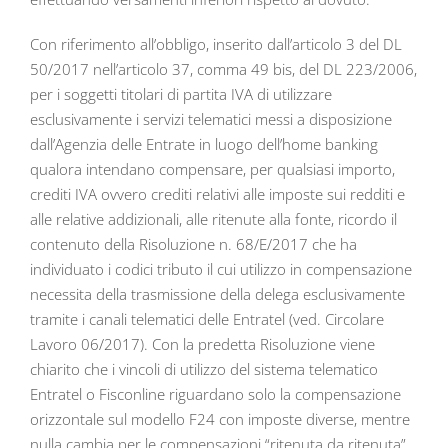
Con riferimento all’obbligo, inserito dall’articolo 3 del DL
50/2017 nell’articolo 37, comma 49 bis, del DL 223/2006,
per i soggetti titolari di partita IVA di utilizzare
esclusivamente i servizi telematici messi a disposizione
dall’Agenzia delle Entrate in luogo dell’home banking
qualora intendano compensare, per qualsiasi importo,
crediti IVA ovvero crediti relativi alle imposte sui redditi e
alle relative addizionali, alle ritenute alla fonte, ricordo il
contenuto della Risoluzione n. 68/E/2017 che ha
individuato i codici tributo il cui utilizzo in compensazione
necessita della trasmissione della delega esclusivamente
tramite i canali telematici delle Entratel (ved. Circolare
Lavoro 06/2017). Con la predetta Risoluzione viene
chiarito che i vincoli di utilizzo del sistema telematico
Entratel o Fisconline riguardano solo la compensazione
orizzontale sul modello F24 con imposte diverse, mentre
nulla cambia per le compensazioni “ritenuta da ritenuta”