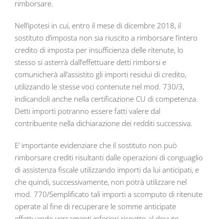
rimborsare.
Nell’ipotesi in cui, entro il mese di dicembre 2018, il
sostituto d’imposta non sia riuscito a rimborsare l’intero
credito di imposta per insufficienza delle ritenute, lo
stesso si asterrà dall’effettuare detti rimborsi e
comunicherà all’assistito gli importi residui di credito,
utilizzando le stesse voci contenute nel mod. 730/3,
indicandoli anche nella certificazione CU di competenza.
Detti importi potranno essere fatti valere dal
contribuente nella dichiarazione dei redditi successiva.
E’ importante evidenziare che il sostituto non può
rimborsare crediti risultanti dalle operazioni di conguaglio
di assistenza fiscale utilizzando importi da lui anticipati, e
che quindi, successivamente, non potrà utilizzare nel
mod. 770/Semplificato tali importi a scomputo di ritenute
operate al fine di recuperare le somme anticipate
effettuando versamenti inferiori rispetto al dovuto.