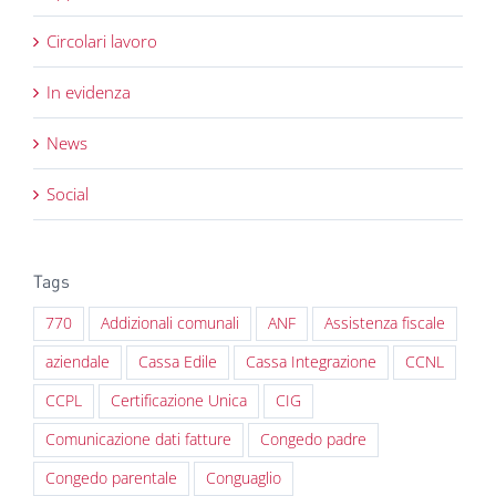
Circolari lavoro
In evidenza
News
Social
Tags
770
Addizionali comunali
ANF
Assistenza fiscale
aziendale
Cassa Edile
Cassa Integrazione
CCNL
CCPL
Certificazione Unica
CIG
Comunicazione dati fatture
Congedo padre
Congedo parentale
Conguaglio