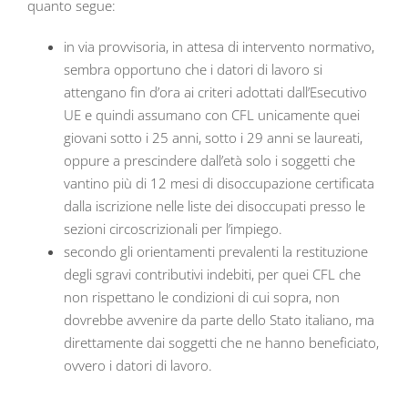
quanto segue:
in via provvisoria, in attesa di intervento normativo,
sembra opportuno che i datori di lavoro si
attengano fin d’ora ai criteri adottati dall’Esecutivo
UE e quindi assumano con CFL unicamente quei
giovani sotto i 25 anni, sotto i 29 anni se laureati,
oppure a prescindere dall’età solo i soggetti che
vantino più di 12 mesi di disoccupazione certificata
dalla iscrizione nelle liste dei disoccupati presso le
sezioni circoscrizionali per l’impiego.
secondo gli orientamenti prevalenti la restituzione
degli sgravi contributivi indebiti, per quei CFL che
non rispettano le condizioni di cui sopra, non
dovrebbe avvenire da parte dello Stato italiano, ma
direttamente dai soggetti che ne hanno beneficiato,
ovvero i datori di lavoro.