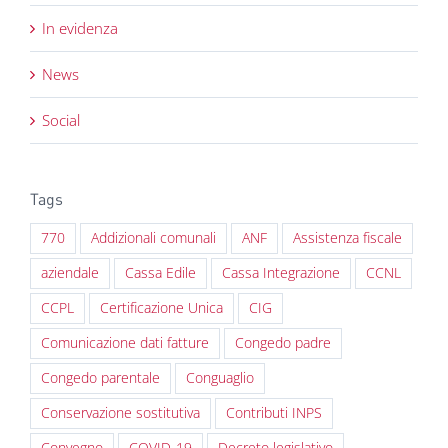
In evidenza
News
Social
Tags
770
Addizionali comunali
ANF
Assistenza fiscale
aziendale
Cassa Edile
Cassa Integrazione
CCNL
CCPL
Certificazione Unica
CIG
Comunicazione dati fatture
Congedo padre
Congedo parentale
Conguaglio
Conservazione sostitutiva
Contributi INPS
Convegno
COVID-19
Decreto legislativo