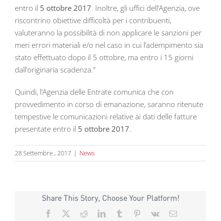
entro il
5 ottobre 2017
. Inoltre, gli uffici dell’Agenzia, ove
riscontrino obiettive difficoltà per i contribuenti,
valuteranno la possibilità di non applicare le sanzioni per
meri errori materiali e/o nel caso in cui l’adempimento sia
stato effettuato dopo il 5 ottobre, ma entro i 15 giorni
dall’originaria scadenza.”
Quindi, l’Agenzia delle Entrate comunica che con
provvedimento in corso di emanazione, saranno ritenute
tempestive le comunicazioni relative ai dati delle fatture
presentate entro il
5 ottobre 2017
.
28 Settembre , 2017
|
News
Share This Story, Choose Your Platform!
Facebook
X
Reddit
LinkedIn
Tumblr
Pinterest
Vk
Email