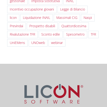
gestionale
Imposta sostitutiva
INAIL
Incentivo occupazione giovani
Legge di Bilancio
licon
Liquidazione INAIL
Massimali CIG
Naspi
Previndai
Prospetto disabili
Quattordicesima
Rivalutazione TFR
Sconto edile
Spesometro
TFR
UniEMens
UNOweb
webinar