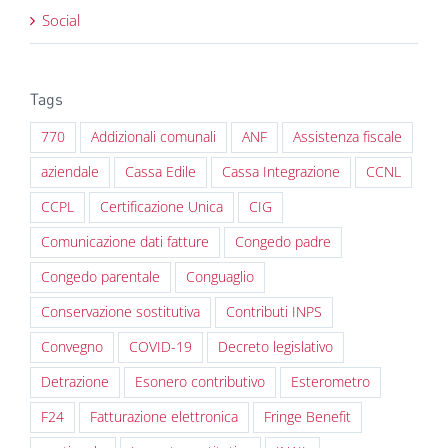
Social
Tags
770
Addizionali comunali
ANF
Assistenza fiscale
aziendale
Cassa Edile
Cassa Integrazione
CCNL
CCPL
Certificazione Unica
CIG
Comunicazione dati fatture
Congedo padre
Congedo parentale
Conguaglio
Conservazione sostitutiva
Contributi INPS
Convegno
COVID-19
Decreto legislativo
Detrazione
Esonero contributivo
Esterometro
F24
Fatturazione elettronica
Fringe Benefit