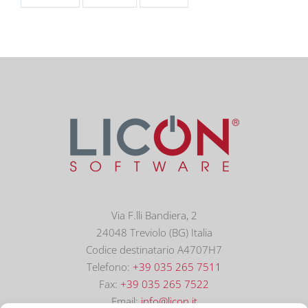
Via F.lli Bandiera, 2
24048 Treviolo (BG) Italia
Codice destinatario A4707H7
Telefono:
+39 035 265 7511
Fax:
+39 035 265 7522
Email:
info@licon.it