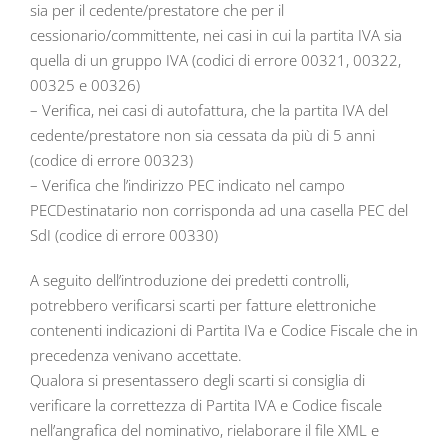
sia per il cedente/prestatore che per il
cessionario/committente, nei casi in cui la partita IVA sia
quella di un gruppo IVA (codici di errore 00321, 00322,
00325 e 00326)
– Verifica, nei casi di autofattura, che la partita IVA del
cedente/prestatore non sia cessata da più di 5 anni
(codice di errore 00323)
– Verifica che l’indirizzo PEC indicato nel campo
PECDestinatario non corrisponda ad una casella PEC del
SdI (codice di errore 00330)
A seguito dell’introduzione dei predetti controlli,
potrebbero verificarsi scarti per fatture elettroniche
contenenti indicazioni di Partita IVa e Codice Fiscale che in
precedenza venivano accettate.
Qualora si presentassero degli scarti si consiglia di
verificare la correttezza di Partita IVA e Codice fiscale
nell’angrafica del nominativo, rielaborare il file XML e