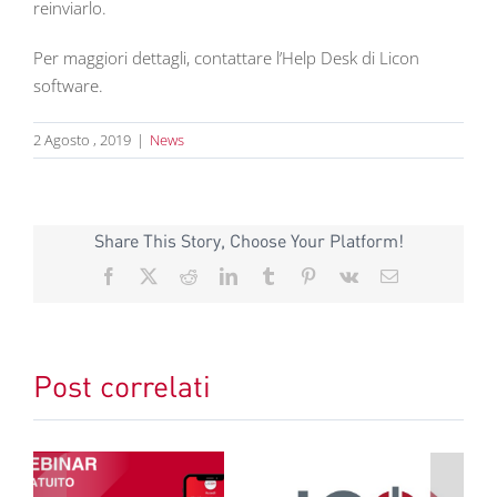
reinviarlo.
Per maggiori dettagli, contattare l’Help Desk di Licon
software.
2 Agosto , 2019
|
News
Share This Story, Choose Your Platform!
Facebook
X
Reddit
LinkedIn
Tumblr
Pinterest
Vk
Email
Post correlati