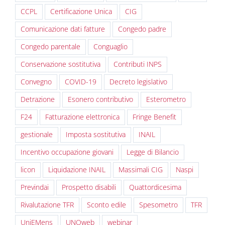
CCPL
Certificazione Unica
CIG
Comunicazione dati fatture
Congedo padre
Congedo parentale
Conguaglio
Conservazione sostitutiva
Contributi INPS
Convegno
COVID-19
Decreto legislativo
Detrazione
Esonero contributivo
Esterometro
F24
Fatturazione elettronica
Fringe Benefit
gestionale
Imposta sostitutiva
INAIL
Incentivo occupazione giovani
Legge di Bilancio
licon
Liquidazione INAIL
Massimali CIG
Naspi
Previndai
Prospetto disabili
Quattordicesima
Rivalutazione TFR
Sconto edile
Spesometro
TFR
UniEMens
UNOweb
webinar