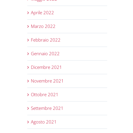
Aprile 2022
Marzo 2022
Febbraio 2022
Gennaio 2022
Dicembre 2021
Novembre 2021
Ottobre 2021
Settembre 2021
Agosto 2021