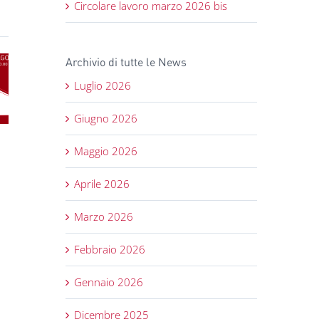
Circolare lavoro marzo 2026 bis
Archivio di tutte le News
nar
Luglio 2026
Logo di Licon
ale
Nuovo codice
software
ezza
Appalti 2023
registrato
Giugno 2026
web
Maggio 2026
Aprile 2026
Marzo 2026
Febbraio 2026
Gennaio 2026
Dicembre 2025