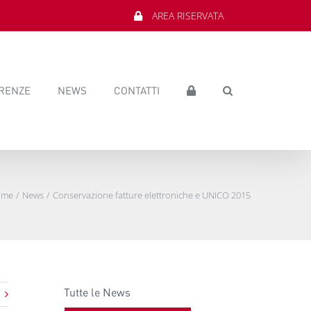
AREA RISERVATA
RENZE
NEWS
CONTATTI
ome
News
Conservazione fatture elettroniche e UNICO 2015
Tutte le News