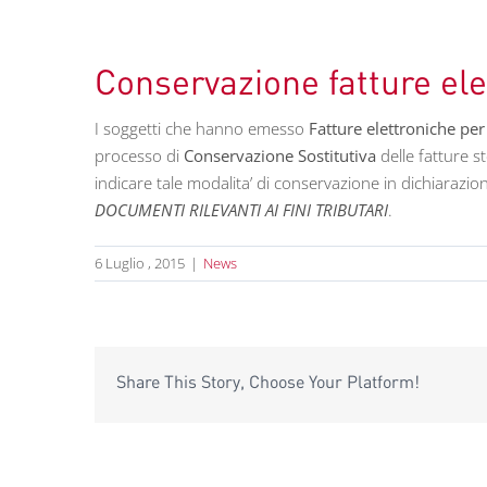
Conservazione fatture el
I soggetti che hanno emesso
Fatture elettroniche per
processo di
Conservazione Sostitutiva
delle fatture s
indicare tale modalita’ di conservazione in dichiarazion
DOCUMENTI RILEVANTI AI FINI TRIBUTARI
.
6 Luglio , 2015
|
News
Share This Story, Choose Your Platform!