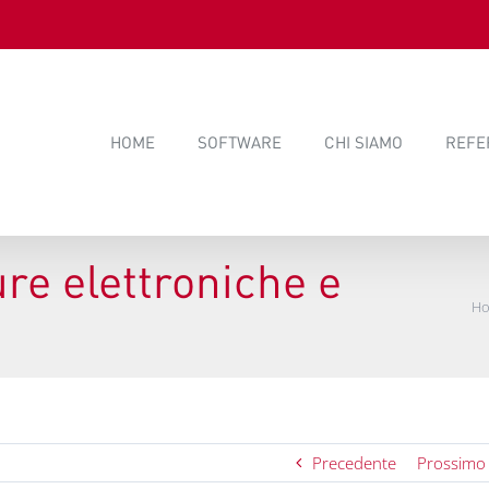
HOME
SOFTWARE
CHI SIAMO
REFE
re elettroniche e
H
Precedente
Prossimo