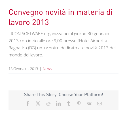
Convegno novità in materia di
lavoro 2013
LICON SOFTWARE organizza per il giorno 30 gennaio
2013 con inizio alle ore 9,00 presso l’Hotel Airport a
Bagnatica (BG) un incontro dedicato alle novità 2013 del
mondo del lavoro.
15 Gennaio , 2013
|
News
Share This Story, Choose Your Platform!
Facebook
X
Reddit
LinkedIn
Tumblr
Pinterest
Vk
Email