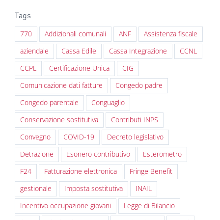
Tags
770
Addizionali comunali
ANF
Assistenza fiscale
aziendale
Cassa Edile
Cassa Integrazione
CCNL
CCPL
Certificazione Unica
CIG
Comunicazione dati fatture
Congedo padre
Congedo parentale
Conguaglio
Conservazione sostitutiva
Contributi INPS
Convegno
COVID-19
Decreto legislativo
Detrazione
Esonero contributivo
Esterometro
F24
Fatturazione elettronica
Fringe Benefit
gestionale
Imposta sostitutiva
INAIL
Incentivo occupazione giovani
Legge di Bilancio