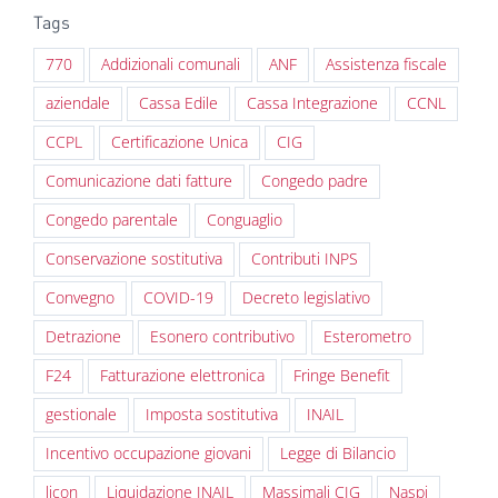
Tags
770
Addizionali comunali
ANF
Assistenza fiscale
aziendale
Cassa Edile
Cassa Integrazione
CCNL
CCPL
Certificazione Unica
CIG
Comunicazione dati fatture
Congedo padre
Congedo parentale
Conguaglio
Conservazione sostitutiva
Contributi INPS
Convegno
COVID-19
Decreto legislativo
Detrazione
Esonero contributivo
Esterometro
F24
Fatturazione elettronica
Fringe Benefit
gestionale
Imposta sostitutiva
INAIL
Incentivo occupazione giovani
Legge di Bilancio
licon
Liquidazione INAIL
Massimali CIG
Naspi