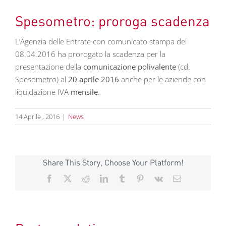
Spesometro: proroga scadenza
L’Agenzia delle Entrate con comunicato stampa del
08.04.2016 ha prorogato la scadenza per la
presentazione della
comunicazione polivalente
(cd.
Spesometro) al
20 aprile 2016
anche per le aziende con
liquidazione IVA
mensile
.
14 Aprile , 2016
|
News
Share This Story, Choose Your Platform!
Facebook
X
Reddit
LinkedIn
Tumblr
Pinterest
Vk
Email