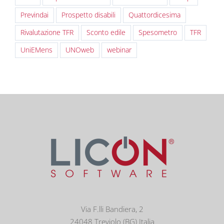
Previndai
Prospetto disabili
Quattordicesima
Rivalutazione TFR
Sconto edile
Spesometro
TFR
UniEMens
UNOweb
webinar
Via F.lli Bandiera, 2
24048 Treviolo (BG) Italia