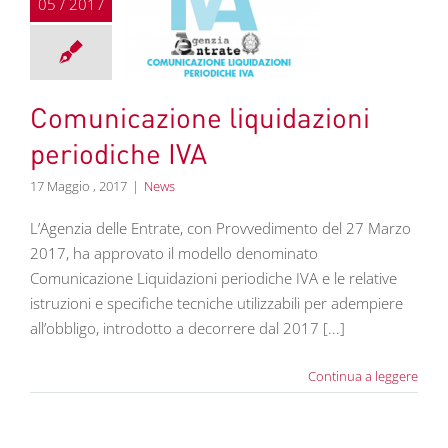
05 / 2017
unicazione
zioni periodiche
IVA
News
Comunicazione liquidazioni
periodiche IVA
17 Maggio , 2017
|
News
L’Agenzia delle Entrate, con Provvedimento del 27 Marzo
2017, ha approvato il modello denominato
Comunicazione Liquidazioni periodiche IVA e le relative
istruzioni e specifiche tecniche utilizzabili per adempiere
all’obbligo, introdotto a decorrere dal 2017 [...]
Continua a leggere