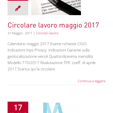
2017
colari lavoro
Circolare lavoro maggio 2017
31 Maggio , 2017
|
Circolari lavoro
Calendario maggio 2017 Esame richieste CIGO:
indicazioni Inps Privacy: indicazioni Garante sulla
geolocalizzazione veicoli Quattordicesima mensilità
Modello 770/2017 Rivalutazione TFR: coeff. di aprile
2017 Scarica qui la circolare
Continua a leggere
17