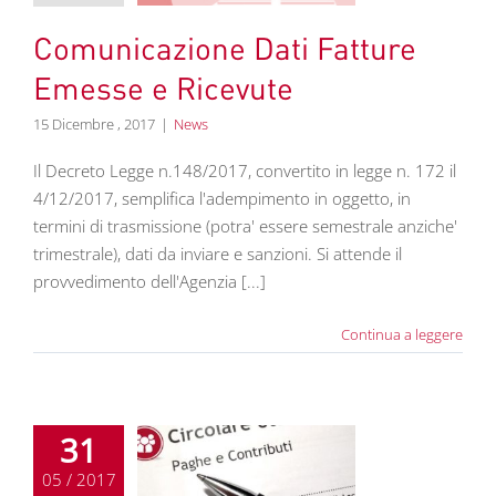
Comunicazione Dati Fatture
Emesse e Ricevute
15 Dicembre , 2017
|
News
Il Decreto Legge n.148/2017, convertito in legge n. 172 il
4/12/2017, semplifica l'adempimento in oggetto, in
termini di trasmissione (potra' essere semestrale anziche'
trimestrale), dati da inviare e sanzioni. Si attende il
provvedimento dell'Agenzia [...]
Continua a leggere
31
05 / 2017
re lavoro maggio